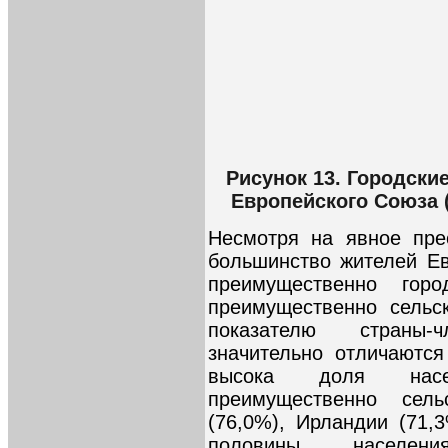
Рисунок 13. Городски
Европейского Союза 
Несмотря на явное пре
большинство жителей Ев
преимущественно го
преимущественно сельс
показателю страны-
значительно отличаются
высока доля насе
преимущественно сел
(76,0%), Ирландии (71,
половины населен