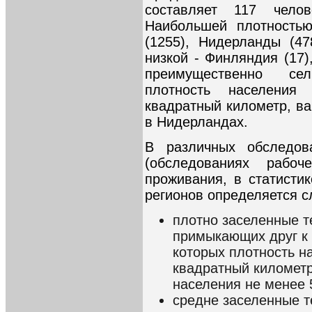
составляет 117 чело
Наибольшей плотностью
(1255), Нидерланды (47
низкой - Финляндия (17)
преимущественно се
плотность населения
квадратный километр, ва
в Нидерландах.
В различных обследов
(обследованиях рабо
проживания, в статистик
регионов определяется 
плотно заселенные т
примыкающих друг к 
которых плотность н
квадратный километр
населения не менее 
средне заселенные т