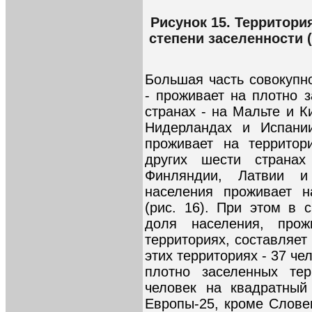
Рисунок 15. Территори
степени заселенности (
Большая часть совокупн
- проживает на плотно 
странах - на Мальте и К
Нидерландах и Испани
проживает на территор
других шести странах
Финляндии, Латвии 
населения проживает н
(рис. 16). При этом в
доля населения, прож
территориях, составляет
этих территориях - 37 че
плотно заселенных тер
человек на квадратный
Европы-25, кроме Слове