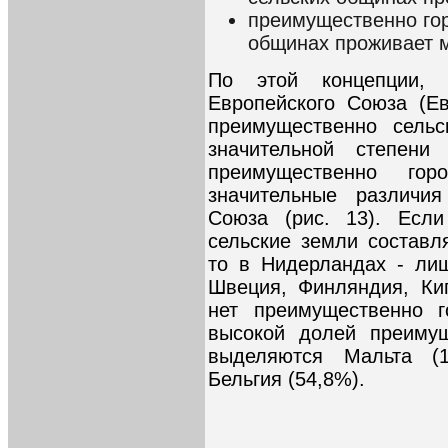
преимущественно гор
общинах проживает 
По этой концепции, 
Европейского Союза (Е
преимущественно сельс
значительной степен
преимущественно гор
значительные различия
Союза (рис. 13). Есл
сельские земли составл
то в Нидерландах - лиш
Швеция, Финляндия, Ки
нет преимущественно г
высокой долей преимущ
выделяются Мальта (
Бельгия (54,8%).