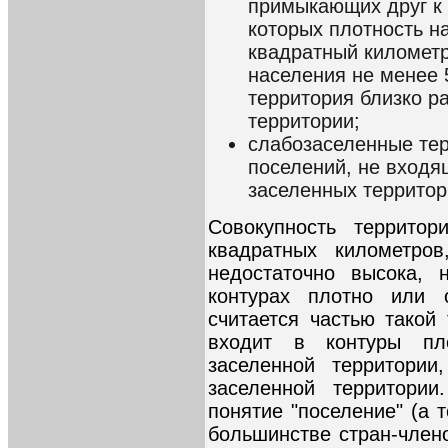
примыкающих друг к 
которых плотность н
квадратный километр
населения не менее 
территория близко р
территории;
слабозаселенные тер
поселений, не входя
заселенных территор
Совокупность террито
квадратных километров
недостаточно высока, 
контурах плотно или с
считается частью такой
входит в контуры пл
заселенной территории
заселенной территории
понятие "поселение" (а т
большинстве стран-член