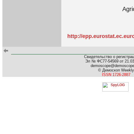
Agri
http://epp.eurostat.ec.e
Свидетельство о регистра
Эл № ФС77-54569 от 21.03.
demoscope@demoscop
© Демоскоп Weekly
ISSN 1726-2887