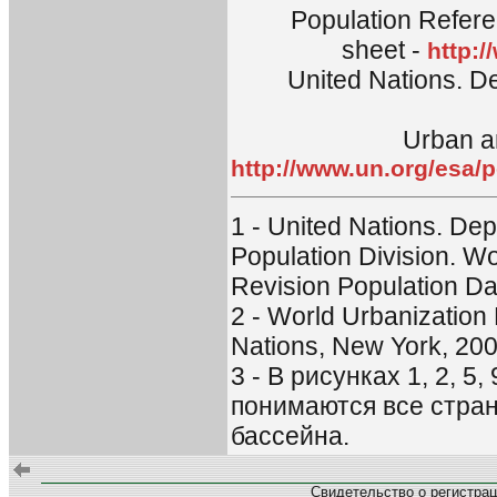
Population Refer
sheet -
http:
United Nations. De
Urban a
http://www.un.org/esa/
1 - United Nations. Dep
Population Division. W
Revision Population Dat
2 - World Urbanization
Nations, New York, 200
3 - В рисунках 1, 2, 5
понимаются все стран
бассейна.
Свидетельство о регистра