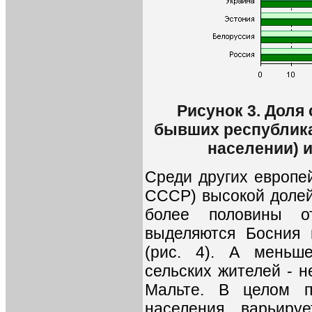
Рисунок 3. Доля 
бывших республика
населении) и
Среди других европе
СССР) высокой долей
более половины о
выделяются Босния 
(рис. 4). А меньше
сельских жителей - н
Мальте. В целом п
населения варьир