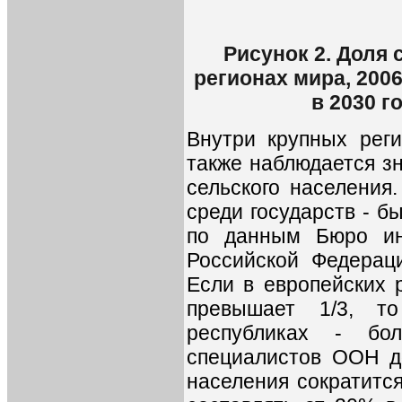
Рисунок 2. Доля
регионах мира, 200
в 2030 г
Внутри крупных рег
также наблюдается з
сельского населения.
среди государств - б
по данным Бюро ин
Российской Федерац
Если в европейских 
превышает 1/3, т
республиках - бол
специалистов ООН до
населения сократится