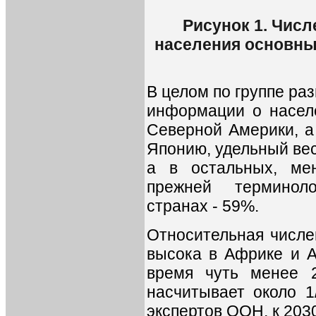
Рисунок 1. Числ
населения основны
В целом по группе ра
информации о насел
Северной Америки, а
Японию, удельный вес
а в остальных, мен
прежней терминоло
странах - 59%.
Относительная числе
высока в Африке и А
время чуть менее 2
насчитывает около 1
экспертов ООН, к 2030