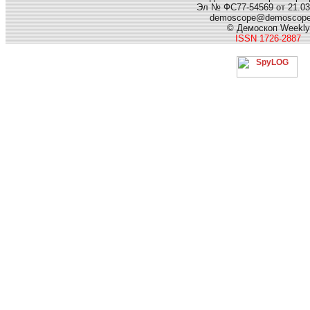
Эл № ФС77-54569 от 21.03.
demoscope@demoscop
© Демоскоп Weekly
ISSN 1726-2887