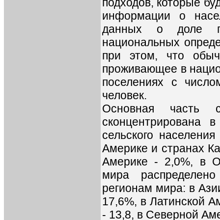
подходов, которые бу
информации о насе
данных о доле го
национальных опреде
при этом, что обыч
проживающее в нацио
поселениях с числ
человек.
Основная часть с
сконцентрирована 
сельского населения
Америке и странах Ка
Америке - 2,0%, в О
мира распределен
регионам мира: в Азии
17,6%, в Латинской А
- 13,8, в Северной Аме