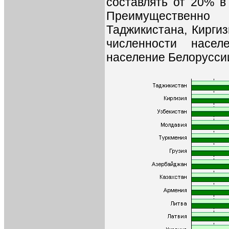
составлять от 20% в
Преимущественно
Таджикистана, Киргиз
численности насел
население Белоруссии