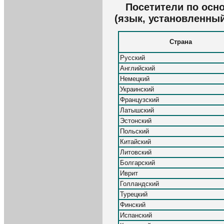
Посетители по осн
(язык, установленны
Страна
Русский
Английский
Немецкий
Украинский
Французский
Латышский
Эстонский
Польский
Китайский
Литовский
Болгарский
Иврит
Голландский
Турецкий
Финский
Испанский