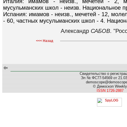
Италия: имамов - неизв., мечетей - 2, 
мусульманских школ - неизв. Национальное пр
Испания: имамов - неизв., мечетей - 12, моле
- 60, частных мусульманских школ - 4. Национ
Александр
САБОВ
. "Рос
<<< Назад
Свидетельство о регистра
Эл № ФС77-54569 от 21.03.
demoscope@demoscop
© Демоскоп Weekly
ISSN 1726-2887