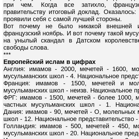
при чем. Когда все затихло, француз
правительству итоговый доклад. Оказалось
проявили себя с самой лучшей стороны.
Вот почему не было никакой внешней и
французский ноябрь. И вот почему такой мус
на унылый скандал в Датском королевстве
свободы слова.
***
Европейский ислам в цифрах
Англия: имамов - 2000, мечетей - 1600, мо
мусульманских школ - 4. Национальное предст
Франция: имамов - 1500, мечетей и мол
мусульманских школ - неизв. Национальное пр
ФРГ: имамов - 1500, мечетей - более 1000, 
частных мусульманских школ - 1. Национа
Дания: имамов - 90, мечетей - О, молельных 
школ - 12. Национальное представительство - 
Голландия: имамов - 500, мечетей - 450, м
мусульманских школ - 20. Национальное предс