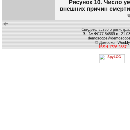
Рисунок 10. Число у
внешних причин смерти,
Свидетельство о регистра
Эл № ФС77-54569 от 21.03.
demoscope@demoscop
© Демоскоп Weekly
ISSN 1726-2887