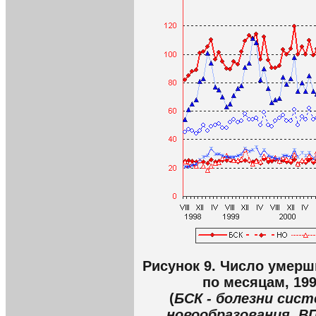
Рисунок 9. Число умерш
по месяцам, 199
(
БСК - болезни сис
новообразования, ВП