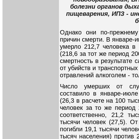
болезни органов дыха
пищеварения, ИПЗ - и
б
Однако они по-прежнему
причин смерти. В январе-
умерло 212,7 человека в 
(218,6 за тот же период 2
смертность в результате 
от убийств и транспортных
отравлений алкоголем - то
Число умерших от слу
составило в январе-июле
(26,3 в расчете на 100 ты
человек за то же период 
соответственно, 21,2 тыс
тысячи человек (27,5). О
погибли 19,1 тысячи челов
тысяч населения) против 2