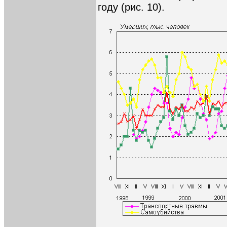
году (рис. 10).