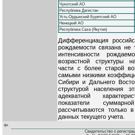
Чукотский АО
Республика Дагестан
Усть-Ордынский Бурятский АО
Ненецкий АО
Республика Саха (Якутия)
Дифференциация российс
рождаемости связана не 
интенсивности рождае
возрастной структуры н
части с более старой во
самыми низкими коэффици
Сибири и Дальнего Восто
структурой населения 
адекватной характери
показатели суммар
рассчитываются только в
данных текущего учета.
Свидетельство о регистра