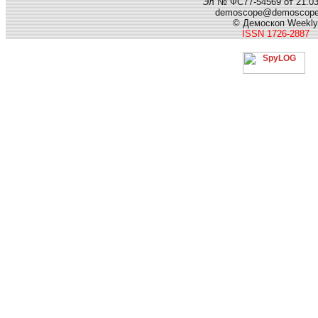
Эл № ФС77-54569 от 21.03.
demoscope@demoscop
© Демоскоп Weekly
ISSN 1726-2887