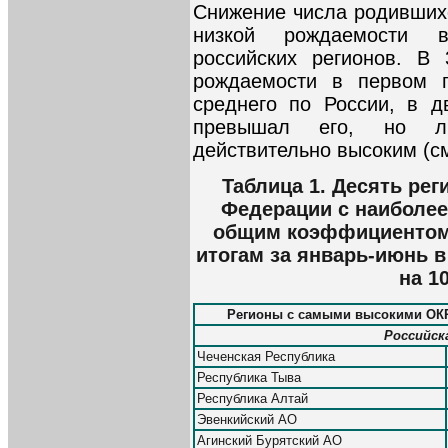
Снижение числа родившихс
низкой рождаемости 
российских регионов. В
рождаемости в первом 
среднего по России, в д
превышал его, но л
действительно высоким (см.
Таблица 1. Десять рег
Федерации с наиболее
общим коэффициентом 
итогам за январь-июнь в
на 1
Регионы с самыми высокими ОК
Российска
Чеченская Республика
Республика Тыва
Республика Алтай
Эвенкийский АО
Агинский Бурятский АО