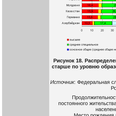
Рисунок 18. Распределе
старше по уровню образ
Источник
: Федеральная с
Р
Продолжительност
постоянного жительства
населени
Место рождения 