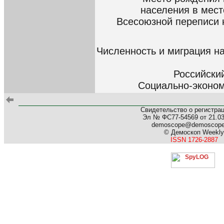
населения в мест
Всесоюзной переписи н
Численность и миграция н
Российский
Социально-эконом
Свидетельство о регистра
Эл № ФС77-54569 от 21.03.
demoscope@demoscop
© Демоскоп Weekly
ISSN 1726-2887