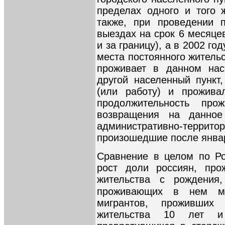
пределах одного и того 
также, при проведении 
выездах на срок 6 месяце
и за границу), а в 2002 го
места постоянного жительс
проживает в данном нас
другой населенный пункт,
(или работу) и прожива
продолжительность про
возвращения на данное
административно-те
произошедшие после январ
Сравнение в целом по Ро
рост доли россиян, про
жительства с рождения
проживающих в нем м
мигрантов, проживших
жительства 10 лет и