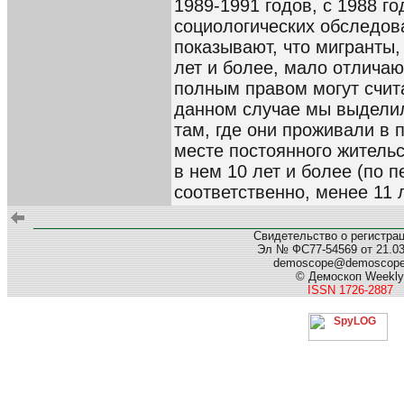
1989-1991 годов, с 1988 г
социологических обследов
показывают, что мигранты,
лет и более, мало отличаю
полным правом могут счит
данном случае мы выделил
там, где они проживали в 
месте постоянного житель
в нем 10 лет и более (по п
соответственно, менее 11 л
Свидетельство о регистра
Эл № ФС77-54569 от 21.03.
demoscope@demoscop
© Демоскоп Weekly
ISSN 1726-2887