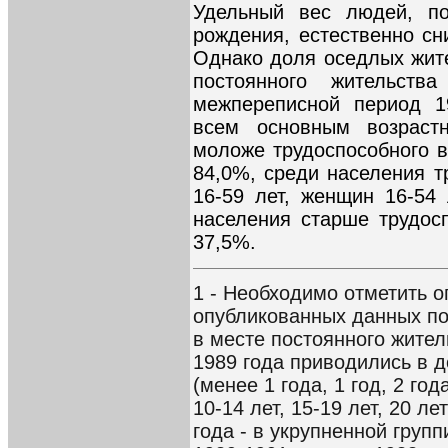
Удельный вес людей, п
рождения, естественно сн
Однако доля оседлых жите
постоянного жительств
межпереписной период 1
всем основным возраст
моложе трудоспособного в
84,0%, среди населения т
16-59 лет, женщин 16-54 
населения старше трудосп
37,5%.
1 - Необходимо отметить 
опубликованных данных п
в месте постоянного жител
1989 года приводились в 
(менее 1 года, 1 год, 2 года
10-14 лет, 15-19 лет, 20 ле
года - в укрупненной групп