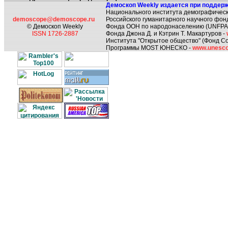
Демоскоп Weekly издается при поддерж
Национального института демографическ
demoscope@demoscope.ru
Российского гуманитарного научного фон
© Демоскоп Weekly
Фонда ООН по народонаселению (UNFPA
ISSN 1726-2887
Фонда Джона Д. и Кэтрин Т. Макартуров -
Института "Открытое общество" (Фонд Со
Программы MOST ЮНЕСКО -
www.unesco