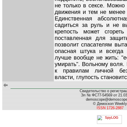
не только в сексе. Можно
движения и тем не менее 
Единственная абсолютн
садиться за руль и не в
крепость может сгореть
поставленная для защит
позволит спасателям выта
опасная штука и всегда 
лучше вообще не жить: "е
умирать". Вольному воля.
к правилам личной бе
власти, глупость становит
Свидетельство о регистра
Эл № ФС77-54569 от 21.03.
demoscope@demoscop
© Демоскоп Weekly
ISSN 1726-2887