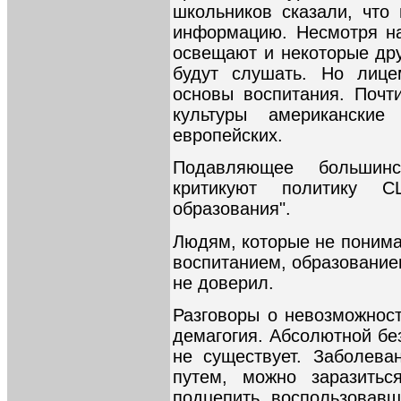
школьников сказали, что
информацию. Несмотря на
освещают и некоторые дру
будут слушать. Но лице
основы воспитания. Почт
культуры американские
европейских.
Подавляющее большинс
критикуют политику С
образования".
Людям, которые не поним
воспитанием, образование
не доверил.
Разговоры о невозможност
демагогия. Абсолютной бе
не существует. Заболев
путем, можно заразить
подцепить, воспользовавш