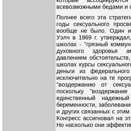
всевозможными бедами и 
Полнее всего эта страте
годы сексуального прос
вообще не было. Один и
Уэлч в 1969 г. утверждал
школах - "грязный коммун
духовного здоровья а
давлением обстоятельств
школах курсы сексуальног
деньги из федерального
исключительно на те прог
"воздержанию от сексуа
поскольку "воздержание
единственный надежный
беременности, заболевани
и других связанных с этим
Конгресс ассигновал на э
Но насколько они эффект