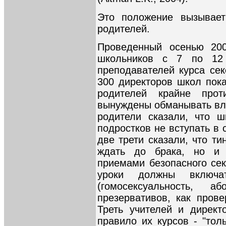
Это положение вызывает
родителей.
Проведенный осенью 200
школьников с 7 по 12
преподавателей курса се
300 директоров школ пока
родителей крайне прот
вынуждены обманывать вла
родители сказали, что 
подростков не вступать в
две трети сказали, что т
ждать до брака, но и 
приемами безопасного сек
уроки должны включ
(гомосексуальность, а
презервативов, как пров
Треть учителей и директ
правило их курсов - "тол