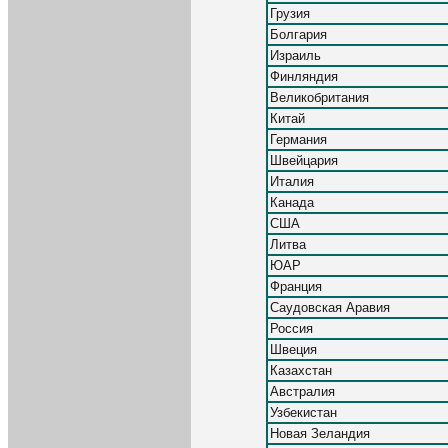
Грузия
Болгария
Израиль
Финляндия
Великобритания
Китай
Германия
Швейцария
Италия
Канада
США
Литва
ЮАР
Франция
Саудовская Аравия
Россия
Швеция
Казахстан
Австралия
Узбекистан
Новая Зеландия