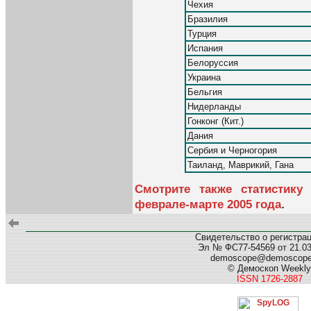
Чехия
Бразилия
Турция
Испания
Белоруссия
Украина
Бельгия
Нидерланды
Гонконг (Кит.)
Дания
Сербия и Черногория
Таиланд, Маврикий, Гана
Смотрите также статистику
.
феврале-марте 2005 года
Свидетельство о регистра
Эл № ФС77-54569 от 21.03.
demoscope@demoscop
© Демоскоп Weekly
ISSN 1726-2887