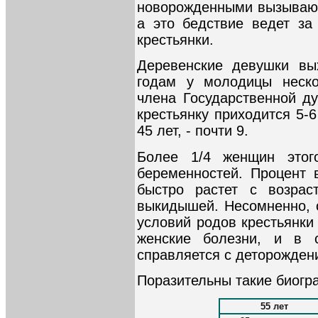
новорожденными вызывают
а это бедствие ведет за
крестьянки.
Деревенские девушки вы
годам у молодицы неско
члена Государственной д
крестьянку приходится 5-6
45 лет, - почти 9.
Более 1/4 женщин этог
беременностей. Процент 
быстро растет с возра
выкидышей. Несомненно, о
условий родов крестьянки
женские болезни, и в 
справляется с деторожден
Поразительны такие биогр
55 лет