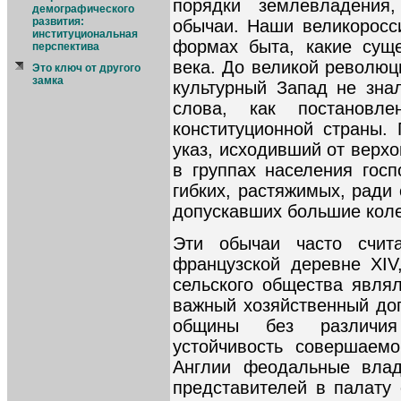
порядки землевладения
демографического
развития:
обычаи. Наши великоросс
институциональная
формах быта, какие сущ
перспектива
века. До великой революц
Это ключ от другого
замка
культурный Запад не зна
слова, как постановле
конституционной страны.
указ, исходивший от верхо
в группах населения госп
гибких, растяжимых, ради
допускавших большие кол
Эти обычаи часто счит
французской деревне XI
сельского общества являл
важный хозяйственный дог
общины без различи
устойчивость совершаемо
Англии феодальные влад
представителей в палату