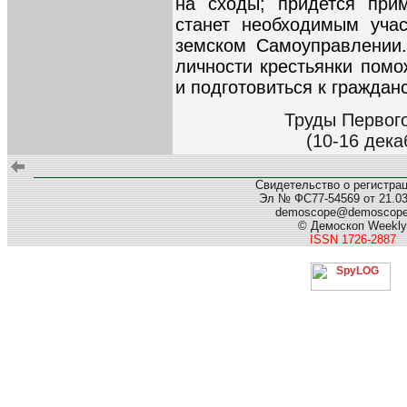
на сходы; придется при
станет необходимым учас
земском Самоуправлении
личности крестьянки помо
и подготовиться к граждан
Труды Первого
(10-16 дека
Свидетельство о регистра
Эл № ФС77-54569 от 21.03.
demoscope@demoscop
© Демоскоп Weekly
ISSN 1726-2887