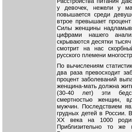
Расстройства питания да
у девочек, нежели у ма
повышается среди девуш
втрое превышает процент
Силы женщины надламыва
цифрами нашего анали
скрываются десятки тысяч
смотрит на нас скорбны
русского племени многостр
По вычислениям статистик
два раза превосходит за
процент заболеваний выпа
женщина-мать должна жить
(30-40 лет) эти бедс
смертностью женщин, в
мужчин. Последствием яв
грудных детей в России. 
XX века на 1000 роди
Приблизительно то же 