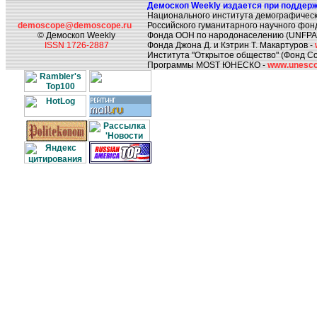
Демоскоп Weekly издается при поддерж
Национального института демографическ
demoscope@demoscope.ru
Российского гуманитарного научного фон
© Демоскоп Weekly
Фонда ООН по народонаселению (UNFPA
ISSN 1726-2887
Фонда Джона Д. и Кэтрин Т. Макартуров -
Института "Открытое общество" (Фонд Со
Программы MOST ЮНЕСКО -
www.unesco