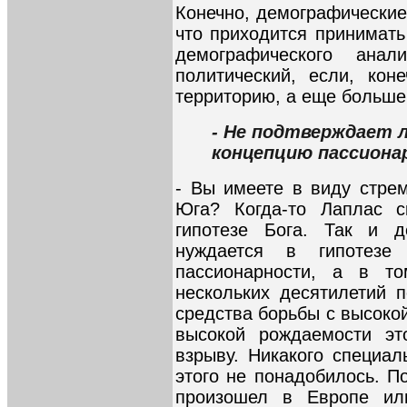
Конечно, демографические
что приходится принимать
демографического ана
политический, если, кон
территорию, а еще больше 
- Не подтверждает л
концепцию пассиона
- Вы имеете в виду стре
Юга? Когда-то Лаплас с
гипотезе Бога. Так и 
нуждается в гипотезе
пассионарности, а в т
нескольких десятилетий 
средства борьбы с высоко
высокой рождаемости эт
взрыву. Никакого специал
этого не понадобилось. П
произошел в Европе ил