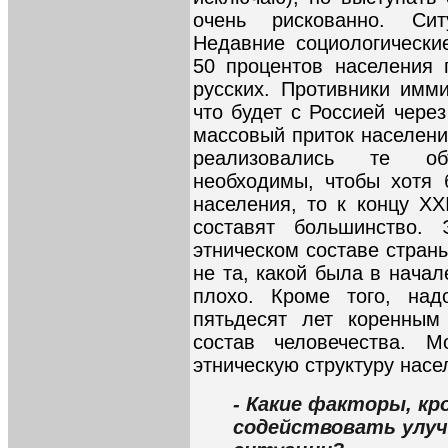
очень рискованно. Сит
Недавние социологически
50 процентов населения
русских. Противники имми
что будет с Россией через
массовый приток населени
реализовались те об
необходимы, чтобы хотя 
населения, то к концу XX
составят большинство. 
этническом составе стран
не та, какой была в начал
плохо. Кроме того, над
пятьдесят лет коренным
состав человечества. 
этническую структуру насе
- Какие факторы, к
содействовать улу