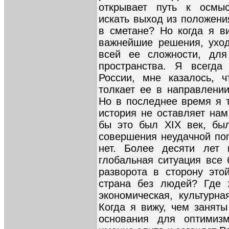
открывает путь к осмыс
искать выход из положени
в сметане? Но когда я ви
важнейшие решения, уход
всей ее сложности, для
пространства. Я всегд
России, мне казалось, ч
толкает ее в направлении
Но в последнее время я т
история не оставляет нам
бы это был XIX век, бы
совершения неудачной поп
нет. Более десяти лет 
глобальная ситуация все 
разворота в сторону это
страна без людей? Где 
экономическая, культурна
Когда я вижу, чем заняты
основания для оптимизм