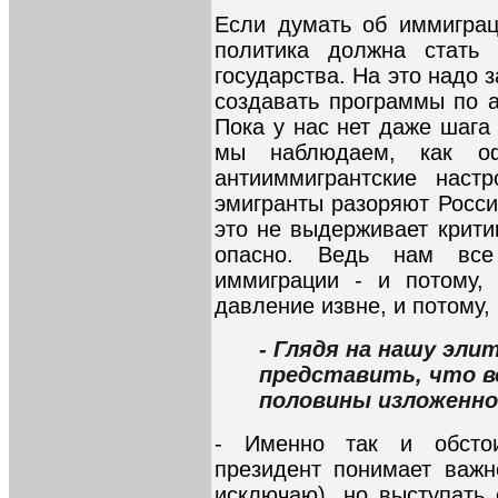
Если думать об иммиграц
политика должна стать 
государства. На это надо 
создавать программы по а
Пока у нас нет даже шага
мы наблюдаем, как оф
антииммигрантские настр
эмигранты разоряют Росси
это не выдерживает крити
опасно. Ведь нам все
иммиграции - и потому, 
давление извне, и потому,
- Глядя на нашу эли
представить, что в
половины изложенно
- Именно так и обсто
президент понимает важн
исключаю), но выступать 