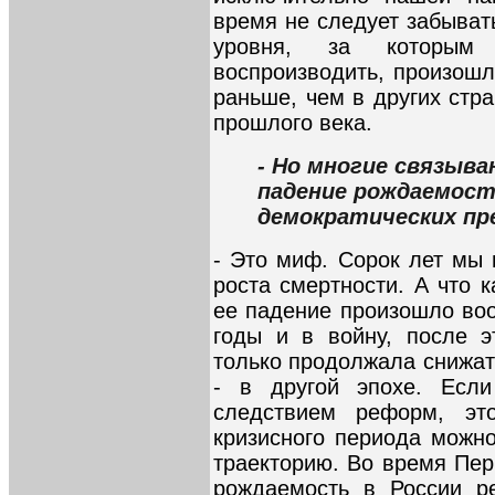
время не следует забыват
уровня, за которым 
воспроизводить, произошл
раньше, чем в других стра
прошлого века.
- Но многие связыв
падение рождаемост
демократических пр
- Это миф. Сорок лет мы
роста смертности. А что 
ее падение произошло воо
годы и в войну, после э
только продолжала снижат
- в другой эпохе. Есл
следствием реформ, э
кризисного периода можн
траекторию. Во время Пер
рождаемость в России ре