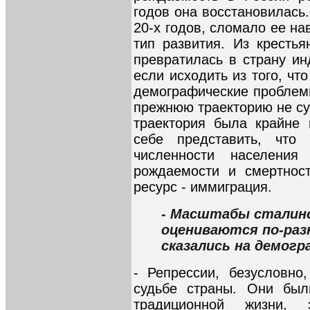
годов она восстановилась.
20-х годов, сломало ее на
тип развития. Из крестья
превратилась в страну ин
если исходить из того, чт
демографические проблемы
прежнюю траекторию не су
траектория была крайне 
себе представить, что
численности населения
рождаемости и смертнос
ресурс - иммиграция.
- Масштабы сталинс
оцениваются по-разн
сказались на демог
- Репрессии, безусловно
судьбе страны. Они бы
традиционной жизни, 