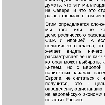
думать, что эти миллиард
на Севере, и что это ст
разных формах, в том числ
Этим определяется сложно
мы того или не хо
демографического расклад
США и Японией. А есл
политического класса, то
желает видеть ничег
рассматривает ее не как ч
которая может выбирать, к
Китаем. Но с Европой
паритетных началах, насе
Европе, не считаться с 
получится, это - цел
определенную дистанцию, 
на европейскую экономич
поглотит Россию.