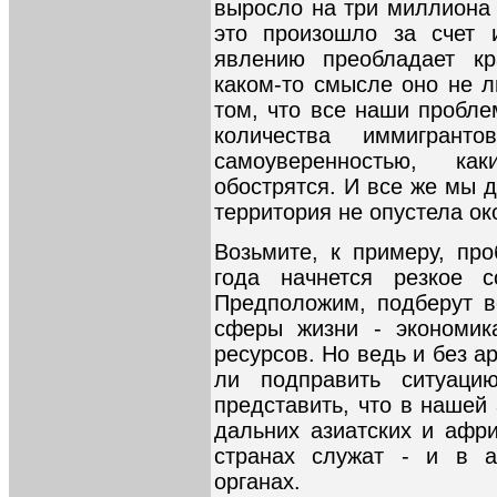
выросло на три миллиона 
это произошло за счет 
явлению преобладает кр
каком-то смысле оно не л
том, что все наши пробл
количества иммигрант
самоуверенностью, ка
обострятся. И все же мы 
территория не опустела ок
Возьмите, к примеру, пр
года начнется резкое с
Предположим, подберут вс
сферы жизни - экономика
ресурсов. Но ведь и без а
ли подправить ситуаци
представить, что в нашей
дальних азиатских и афри
странах служат - и в а
органах.