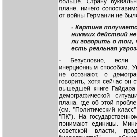
больше. Страну букваль
плане, ничего сопоставим
от войны Германии не был
- Картина получаетс
никаких действий н
ли говорить о том,
есть реальная угро
- Безусловно, если с
инерционным способом. Уг
не осознают, о демогр
говорить, хотя сейчас он
вышедшей книге Гайдара
демографической ситуац
плана, где об этой пробл
(см. "Политический класс
"ПК"). На государственно
понимают единицы. Мини
советской власти, про