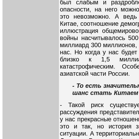
был слабым и раздробл
опасности, на него можн
это невозможно. А ведь
Китае, соотношение демог
иллюстрация общемирово
войны насчитывалось 500
миллиард 300 миллионов, 
нас. Но когда у нас буде
близко к 1,5 миллиа
катастрофическим. Осо
азиатской части России.
- То есть значител
шанс стать Китаем
- Такой риск существу
рассуждения представител
у нас прекрасные отношен
это и так, но история 
ситуации. А территориаль