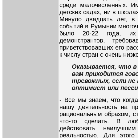
среди малочисленных. Им
детских садах, ни в школах
Минуло двадцать лет, в
событий в Румынии многоч
было 20-22 года, и
демонстрантов, требов
приветствовавших его рас
к числу стран с очень низ
Оказывается, что в
вам приходится гов
тревожных, если не
оптимист или песс
- Все мы знаем, что когд
нашу деятельность на п
рациональным образом, ст
что-то сделать. В лю
действовать наилучши
реальностью. Для этого