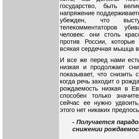
государство, быть вел
напряжение поддерживаетс
убежден, что выст
телекомментаторов уби
человек: они столь крас
против России, которые
всякая сердечная мышца в
И все же перед нами есть
низкая и продолжает сни
показывает, что снизить 
когда речь заходит о рожд
рождаемость низкая в Ев
способен только значит
сейчас ее нужно удвоить
этого нет никаких предпос
- Получается парадо
снижении рождаемост