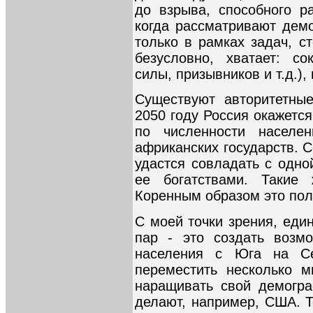
до взрыва, способного ра
когда рассматривают дем
только в рамках задач, с
безусловно, хватает: со
силы, призывников и т.д.)
Существуют авторитетные
2050 году Россия окажетс
по численности населе
африканских государств. С
удастся совладать с одно
ее богатствами. Такие
Коренным образом это пол
С моей точки зрения, еди
пар - это создать возмо
населения с Юга на Се
переместить несколько м
наращивать свой демогра
делают, например, США. Т