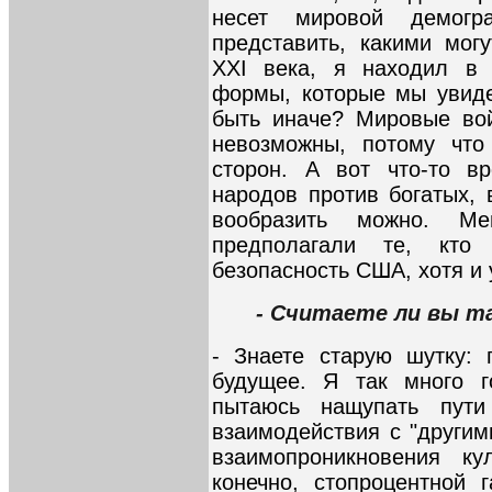
несет мировой демогр
представить, какими мог
XXI века, я находил в
формы, которые мы увиде
быть иначе? Мировые во
невозможны, потому что
сторон. А вот что-то в
народов против богатых, 
вообразить можно. Ме
предполагали те, кто 
безопасность США, хотя и 
- Считаете ли вы т
- Знаете старую шутку: 
будущее. Я так много г
пытаюсь нащупать пути
взаимодействия с "другим
взаимопроникновения ку
конечно, стопроцентной г