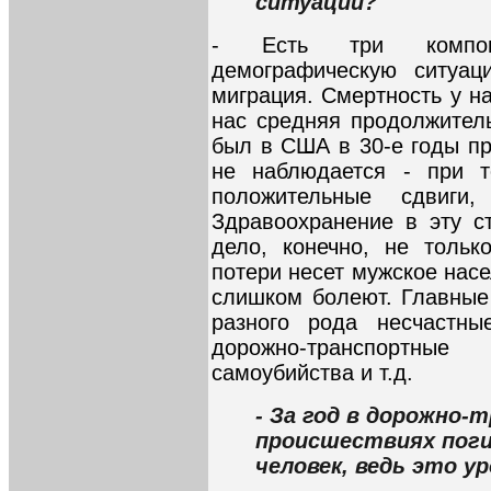
ситуации?
- Есть три компон
демографическую ситуац
миграция. Смертность у н
нас средняя продолжитель
был в США в 30-е годы пр
не наблюдается - при 
положительные сдвиги
Здравоохранение в эту ст
дело, конечно, не тольк
потери несет мужское насе
слишком болеют. Главные 
разного рода несчастны
дорожно-транспортны
самоубийства и т.д.
- За год в дорожно
происшествиях поги
человек, ведь это у