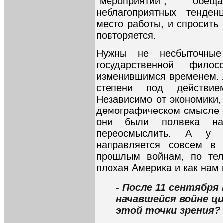
"мероприятий", обе
неблагоприятных тенде
место работы, и спросить 
повторяется.
Нужны не несбыточные
государственной фил
изменившимся временем. А
степени под действие
Независимо от экономики,
демографическом смысле с
они были полвека на
переосмыслить. А у 
направляется совсем в 
прошлым войнам, по тел
плохая Америка и как нам 
- После 11 сентября
начавшейся войне ц
этой точки зрения?