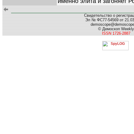
именно элита и загоняет Р
Свидетельство о регистра
Эл № ФС77-54569 от 21.03.
demoscope@demoscop
© Демоскоп Weekly
ISSN 1726-2887