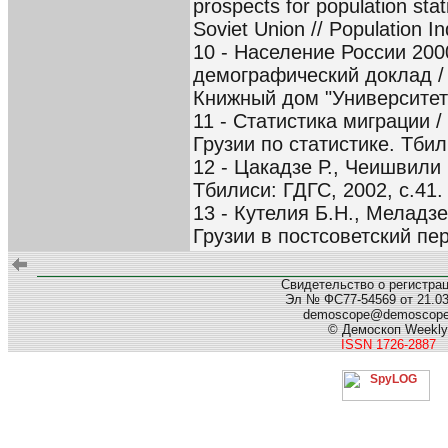
prospects for population stati
Soviet Union // Population In
10 - Население России 20
демографический доклад / 
Книжный дом "Университет"
11 - Статистика миграции 
Грузии по статистике. Тбил
12 - Цакадзе Р., Чеишвили
Тбилиси: ГДГС, 2002, с.41.
13 - Кутелия Б.Н., Меладзе
Грузии в постсоветский пе
Свидетельство о регистра
Эл № ФС77-54569 от 21.03.
demoscope@demoscop
© Демоскоп Weekly
ISSN 1726-2887