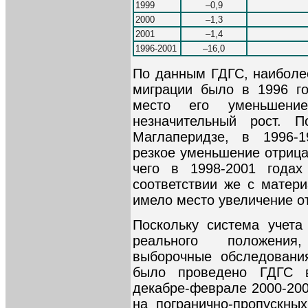
1999
–0,9
2000
–1,3
2001
–1,4
1996-2001
–16,0
По данным ГДГС, наиболе
миграции было в 1996 г
место его уменьшени
незначительный рост. 
Маглаперидзе, в 1996-
резкое уменьшение отрица
чего в 1998-2001 годах
соответствии же с матери
имело место увеличение о
Поскольку система учета
реального положения
выборочные обследовани
было проведено ГДГС 
декабре-феврале 2000-200
на погранично-пропускны