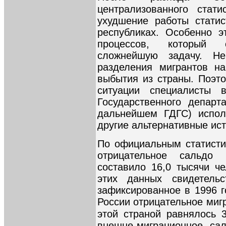
централизованного статис
ухудшение работы статис
республиках. Особенно э
процессов, который 
сложнейшую задачу. Не
разделения мигрантов на
выбытия из страны. Поэто
ситуации специалисты
Государственного департ
дальнейшем ГДГС) испол
другие альтернативные ист
По официальным статисти
отрицательное сальдо
составило 16,0 тысячи че
этих данных свидетель
зафиксированное в 1996 
России отрицательное миг
этой страной равнялось 3
внешне-миграционное са