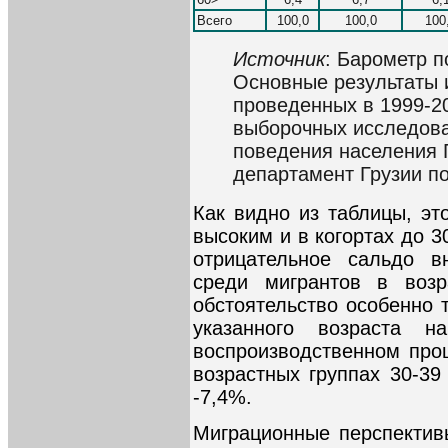
Всего
100,0
100,0
100
Источник
: Барометр п
Основные результаты 
проведенных в 1999-200
выборочных исследова
поведения населения 
департамент Грузии по
Как видно из таблицы, эт
высоким и в когортах до 3
отрицательное сальдо 
среди мигрантов в возр
обстоятельство особенно 
указанного возраста н
воспроизводственном проц
возрастных группах 30-39
-7,4%.
Миграционные перспектив