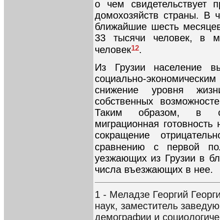
о чем свидетельствует 
домохозяйств страны. В ч
ближайшие шесть месяцев
33 тысячи человек, в м
12
человек
.
Из Грузии население в
социально-экономически
снижение уровня жизн
собственных возможност
Таким образом, в ст
миграционная готовность 
сокращение отрицатель
сравнению с первой по
уезжающих из Грузии в б
числа въезжающих в нее.
1 - Меладзе Георгий Георг
наук, заместитель заведу
демографии и социологиче