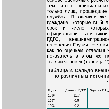
тем, что в официальных
только лица, прошедшие 
службах. В оценках же 
граждане, которые выбыл
срок и число которых
официальной статистикой
ГДГС, внешнемиграцио
населения Грузии состави
как по оценкам отдельны
показатель в этом же п
тысячи человек (таблица 2)
Таблица 2. Сальдо внеш
по различным источник
Годы
Данные ГДГС
Оценка Г. Ц
1996
–11,7
1997
–0,5
1998
–0,2