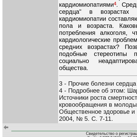
4
кардиомиопатиями
. Сред
сердца" в возрастах 
кардиомиопатии составляю
пола и возраста. Как
потребления алкоголя, ч
кардиологические пробле
средних возрастах? Поз
подобные стереотипы п
социально неадаптиро
общества.
3 - Прочие болезни сердца
4 - Подробнее об этом: Ша
Источники роста смертнос
кровообращения в молодых
Общественное здоровье и 
2004, № 5. С. 7-11.
Свидетельство о регистра