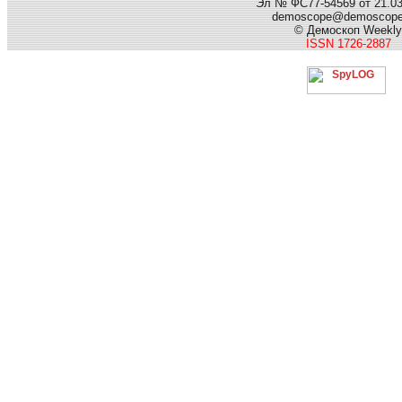
Эл № ФС77-54569 от 21.03.
demoscope@demoscop
© Демоскоп Weekly
ISSN 1726-2887