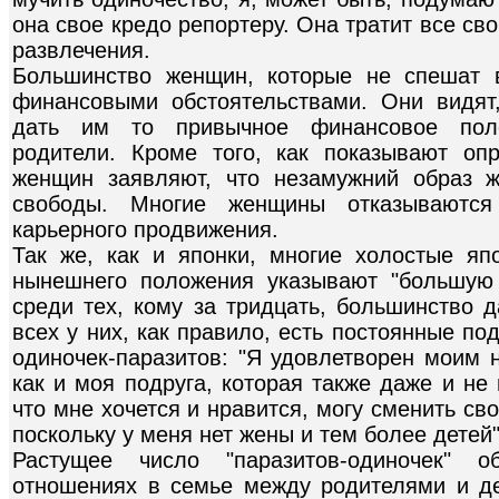
она свое кредо репортеру. Она тратит все сво
развлечения.
Большинство женщин, которые не спешат в
финансовыми обстоятельствами. Они видят
дать им то привычное финансовое поло
родители. Кроме того, как показывают оп
женщин заявляют, что незамужний образ 
свободы. Многие женщины отказываются
карьерного продвижения.
Так же, как и японки, многие холостые я
нынешнего положения указывают "большую 
среди тех, кому за тридцать, большинство 
всех у них, как правило, есть постоянные под
одиночек-паразитов: "Я удовлетворен моим 
как и моя подруга, которая также даже и не
что мне хочется и нравится, могу сменить сво
поскольку у меня нет жены и тем более детей"
Растущее число "паразитов-одиночек" 
отношениях в семье между родителями и де