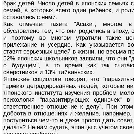
брак детей. Число детей в японских семьях 
семей, в которых всего один ребенок, и род
оставались с ними.
Как отмечает газета "Асахи", многое 
обусловлено тем, что они родились в эпоху, 
и поэтому во многом утратили такие це
прилежание и усердие. Как указывается в
ставят серьезных целей в жизни, но весьма 
52% японских школьников заявили, что они 
о будущем", в то время как так счита
сверстников и 13% тайваньских.
Японские социологи говорят, что "паразиты-
"армию деградированных людей, которые нич
Японского института изучения проблем моло
психология "паразитирующих одиночек" в
ответственное отношение к делу". При этом
доброта в отношениях и желание, например, 
поступиться чем-то и даже просто дать совет,
делать? Не нам судить, японцы с учетом свое
решение проблемы.