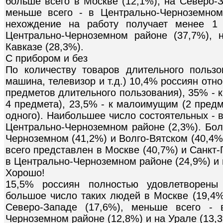
больше всего в Москве (12,1%), на Северо-З
меньше всего - в Центрально-Черноземном
нехождение на работу получает менее 1 
Центрально-Черноземном районе (37,7%),
Кавказе (28,3%).
С прибором и без
По количеству товаров длительного пользо
машина, телевизор и т.д.) 10,4% россиян отно
предметов длительного пользования), 35% - 
4 предмета), 23,5% - к малоимущим (2 предм
одного). Наибольшее число состоятельных - 
Центрально-Черноземном районе (2,3%). Бол
Черноземном (41,2%) и Волго-Вятском (40,4%
всего представлен в Москве (40,7%) и Санкт-П
в Центрально-Черноземном районе (24,9%) и 
Хорошо!
15,5% россиян полностью удовлетворены
большое число таких людей в Москве (19,4%
Северо-Западе (17,6%), меньше всего - 
Черноземном районе (12,8%) и на Урале (13,3