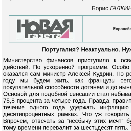
Борис
ГАЛКИ
Европейс
Португалия? Неактуально. Ну
Министерство финансов приступило к осв
действий. По ускоренной программе. Особ
оказался сам министр Алексей Кудрин. По ре
году мы будем жить, как французы сег
покупательной способности дотянем и до нын
Основой для подобной сенсации стал небыва
75,8 процента за четыре года. Правда, прави
течение одного года удержать инфляцию
десятипроцентных рамках. Что уж говорит
Впрочем, отвечать за "несбычу этих мечт" б
тому времени перевалит за шестьдесят пять. Т