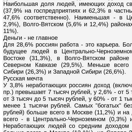
Наибольшая доля людей, имеющих доход св
(37,9% на госпредприятиях и 62,3% в частн
47,6% соответственно). Наименьшая - в Ц
2,9%), Волго-Вятском (5,6% и 12,4%) района
11%).
Деньги - не главное
Для 28,6% россиян работа - это карьера. Бо
будущее людей в Центрально-Черноземно
Востоке (31,3%), в Волго-Вятском районе
Северном Кавказе (29,5%). Меньше всего 
Сибири (26,3%) и Западной Сибири (26,6%).
Русская мечта
У 3,8% неработающих россиян доход (включа
пр.) превышает 7 тысяч рублей, у 2,6% - от 5 
от 3 тысяч до 5 тысяч рублей, у 60% - от 1 ты
менее 1 тысячи рублей. Самых "богатых" бе
рублей) больше всего в Москве (11,2%) и на
всего - в Центрально-Черноземном (0,3%) и
Неработающих людей со средним доходом (