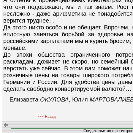
что они подорожают, мы и так знаем. Рост 
несложно - даже арифметика не понадобится.
верится труднее…
Да этого никто особо и не обещает. Впрочем
вплотную заняться борьбой за здоровье н
российскими зарплатами мы и курить бросим, 
меньше.
До эпохи общества ограниченного потре
раскладам, доживет не скоро, но семейный 
верстать уже сейчас. В этом вам поможет на
розничные цены на товары широкого потребл
Германии и России. Для удобства цены даны 
сделать свободно конвертируемой валютой…
Елизавета
ОКУЛОВА
, Юлия
МАРТОВАЛИЕ
<<< Назад
Свидетельство о регистра