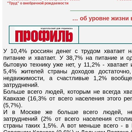
"Труд" о внебрачной рождаемости
… об уровне жизни 
У 10,4% россиян денег с трудом хватает н
питание и хватает. У 38,7% на питание и о
бытовую технику уже нет, у 11,2% - хватает
5,4% жителей страны доходов достаточно,
недвижимости, а счастливые 1,2% вообщ
затруднений.
Больше всего людей, которым не всегда хва
Кавказе (16,3% от всего населения этого ре
(5,7%).
И в Москве же больше всего людей, н
затруднений (2% от всего населения стол
страны таких 1,5%. А вот меньше всего - в 