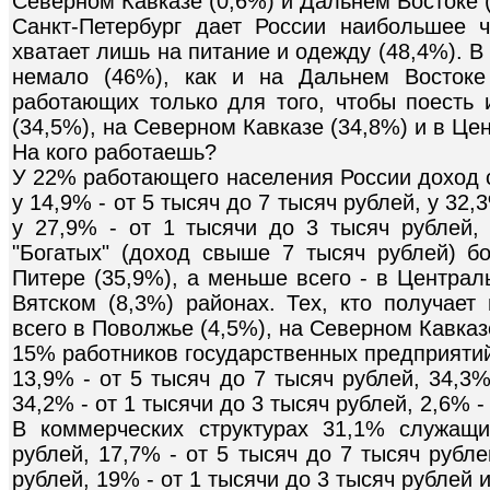
Северном Кавказе (0,6%) и Дальнем Востоке 
Санкт-Петербург дает России наибольшее 
хватает лишь на питание и одежду (48,4%). В
немало (46%), как и на Дальнем Востоке
работающих только для того, чтобы поесть 
(34,5%), на Северном Кавказе (34,8%) и в Це
На кого работаешь?
У 22% работающего населения России доход с
у 14,9% - от 5 тысяч до 7 тысяч рублей, у 32,
у 27,9% - от 1 тысячи до 3 тысяч рублей,
"Богатых" (доход свыше 7 тысяч рублей) б
Питере (35,9%), а меньше всего - в Централ
Вятском (8,3%) районах. Тех, кто получает
всего в Поволжье (4,5%), на Северном Кавказе
15% работников государственных предприятий
13,9% - от 5 тысяч до 7 тысяч рублей, 34,3%
34,2% - от 1 тысячи до 3 тысяч рублей, 2,6% 
В коммерческих структурах 31,1% служащ
рублей, 17,7% - от 5 тысяч до 7 тысяч рубле
рублей, 19% - от 1 тысячи до 3 тысяч рублей 