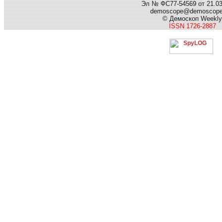
Эл № ФС77-54569 от 21.03.
demoscope@demoscop
© Демоскоп Weekly
ISSN 1726-2887