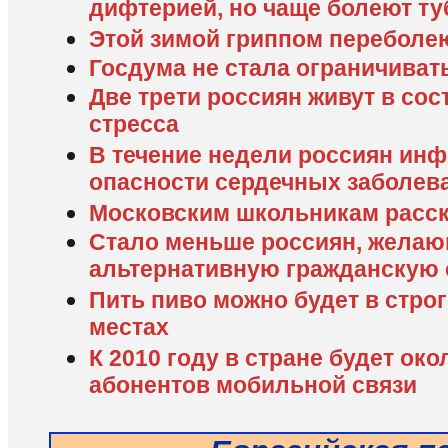
дифтерией, но чаще болеют т
Этой зимой гриппом переболе
Госдума не стала ограничиват
Две трети россиян живут в сос
стресса
В течение недели россиян ин
опасности сердечных заболев
Московским школьникам расс
Стало меньше россиян, желаю
альтернативную гражданскую
Пить пиво можно будет в стро
местах
К 2010 году в стране будет ок
абонентов мобильной связи