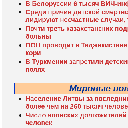
В Белоруссии 6 тысяч ВИЧ-и
Среди причин детской смертно
лидируют несчастные случаи,
Почти треть казахстанских по
больны
ООН проводит в Таджикистане
кори
В Туркмении запретили детски
полях
Мировые но
Население Литвы за последние
более чем на 260 тысяч челове
Число японских долгожителей 
человек