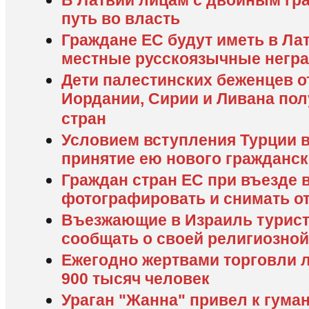
путь во власть
Граждане ЕС будут иметь в Ла
местные русскоязычные негр
Дети палестинских беженцев о
Иордании, Сирии и Ливана пол
стран
Условием вступления Турции в
принятие ею нового гражданск
Граждан стран ЕС при въезде 
фотографировать и снимать о
Въезжающие в Израиль турист
сообщать о своей религиозно
Ежегодно жертвами торговли 
900 тысяч человек
Ураган "Жанна" привел к гума