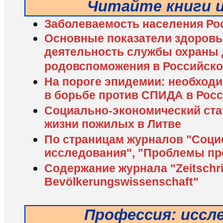
Читайте книги 
Заболеваемость населения Рос
Основные показатели здоровья
деятельность службы охраны 
родовспоможения в Российск
На пороге эпидемии: необход
в борьбе против СПИДА в Рос
Социально-экономический стат
жизни пожилых в Литве
По страницам журналов "Соци
исследования", "Проблемы пр
Содержание журнала "Zeitschrif
Bevölkerungswissenschaft"
Профессия: иссл