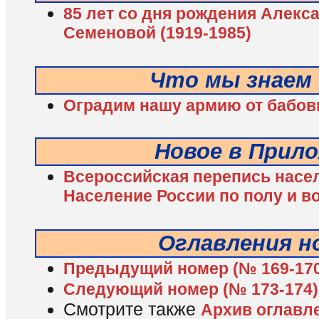
85 лет со дня рождения Алек
Семеновой (1919-1985)
Что мы знаем 
Оградим нашу армию от бабо
Новое в Прил
Всероссийская перепись насел
Население России по полу и в
Оглавления н
Предыдущий номер (№ 169-170
Следующий номер (№ 173-174)
Смотрите также
Архив оглавл