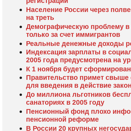
регистрации
Население России через полве
на треть
Демографическую проблему в
только за счет иммигрантов
Реальные денежные доходы ро
Индексация зарплаты в социа
2005 года предусмотрена на у
К 1 ноября будет сформирован
Правительство примет свыше 
для введения в действие зако
До миллиона льготников беспл
санаториях в 2005 году
Пенсионный фонд плохо инфо
пенсионной реформе
В России 20 крупных негосуд