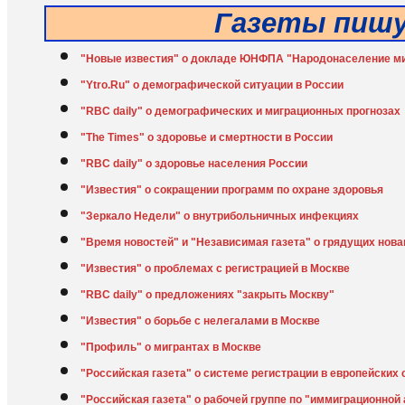
Газеты пиш
"Новые известия" о докладе ЮНФПА "Народонаселение м
"Ytro.Ru" о демографической ситуации в России
"RBC daily" о демографических и миграционных прогнозах
"The Times" о здоровье и смертности в России
"RBC daily" о здоровье населения России
"Известия" о сокращении программ по охране здоровья
"Зеркало Недели" о внутрибольничных инфекциях
"Время новостей" и "Независимая газета" о грядущих нова
"Известия" о проблемах с регистрацией в Москве
"RBC daily" о предложениях "закрыть Москву"
"Известия" о борьбе с нелегалами в Москве
"Профиль" о мигрантах в Москве
"Российская газета" о системе регистрации в европейских 
"Российская газета" о рабочей группе по "иммиграционной