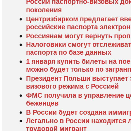
России паспортно-визовых до
поколения
Центризбирком предлагает вв
российские паспорта электрон
Россиянам могут вернуть проп
Налоговики смогут отслежива
паспорта по базе данных
1 января купить билеты на по
можно будет только по загран
Президент Польши выступает 
визового режима с Россией
ФМС получила в управление 
беженцев
В России будет создана имми
Легально в России находится
трудовой мигрант