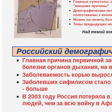
Главные супостаты: 
"внешние причины"
Демографические пот
сопоставимы с воен
Можно ли лечить бол
Темы предыдущих н
Над темой но
Российский демографи
Главная причина первичной за
болезни органов дыхания, на 
Заболеваемость корью выросла
Заболевших сифилисом стало 
- больше
В 2003 году Россия потеряла в
людей, чем за всю войну в Аф