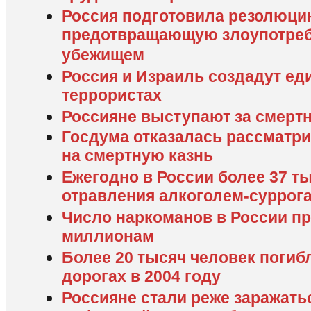
Россия подготовила резолюци
предотвращающую злоупотреб
убежищем
Россия и Израиль создадут ед
террористах
Россияне выступают за смерт
Госдума отказалась рассматри
на смертную казнь
Ежегодно в России более 37 т
отравления алкоголем-суррог
Число наркоманов в России пр
миллионам
Более 20 тысяч человек погиб
дорогах в 2004 году
Россияне стали реже заражать