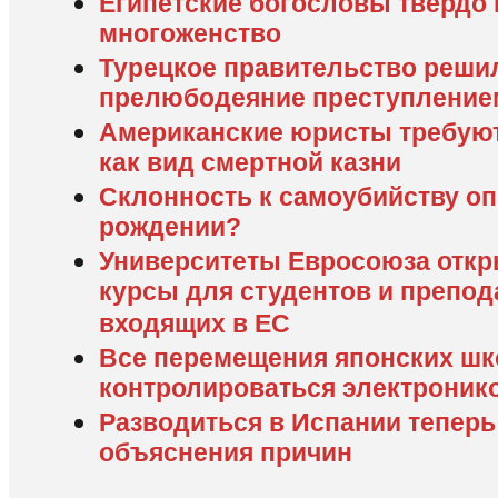
Египетские богословы твердо
многоженство
Турецкое правительство реши
прелюбодеяние преступление
Американские юристы требуют
как вид смертной казни
Склонность к самоубийству о
рождении?
Университеты Евросоюза откр
курсы для студентов и препода
входящих в ЕС
Все перемещения японских шк
контролироваться электроник
Разводиться в Испании теперь
объяснения причин