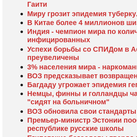
Гаити
Миру грозит эпидемия туберк
В Китае более 4 миллионов ш
Индия - чемпион мира по коли
инфицированных
Успехи борьбы со СПИДом в 
преувеличены
3% населения мира - наркома
ВОЗ предсказывает возвраще
Багдаду угрожает эпидемия ге
Немцы, финны и голландцы ча
"сидят на больничном"
ВОЗ обновила свои стандарты
Премьер-министр Эстонии поо
республике русские школы