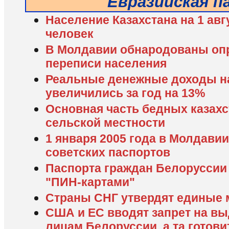
Евразийская п
Население Казахстана на 1 авг
человек
В Молдавии обнародованы оп
переписи населения
Реальные денежные доходы н
увеличились за год на 13%
Основная часть бедных казахс
сельской местности
1 января 2005 года в Молдавии
советских паспортов
Паспорта граждан Белоруссии 
"ПИН-картами"
Страны СНГ утвердят единые
США и ЕС вводят запрет на в
лицам Белоруссии, а та готови