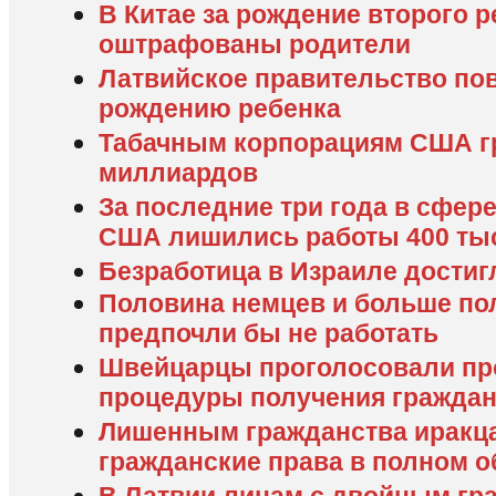
В Китае за рождение второго р
оштрафованы родители
Латвийское правительство по
рождению ребенка
Табачным корпорациям США гр
миллиардов
За последние три года в сфер
США лишились работы 400 ты
Безработица в Израиле достиг
Половина немцев и больше по
предпочли бы не работать
Швейцарцы проголосовали пр
процедуры получения граждан
Лишенным гражданства иракц
гражданские права в полном 
В Латвии лицам с двойным гр