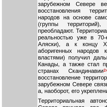
зарубежном Севере ве
восстановления терри
народов на основе сам
(группы территорий)
преобладают. Территориа
реальностью уже в 70-
Аляски), а к концу Х
аборигенных народов 
властями) получил дал
Канады, а также стал п
странах Скандинавии
2
восстановление террито
зарубежном Севере связы
а, наоборот, его укрепле
Территориальная автон