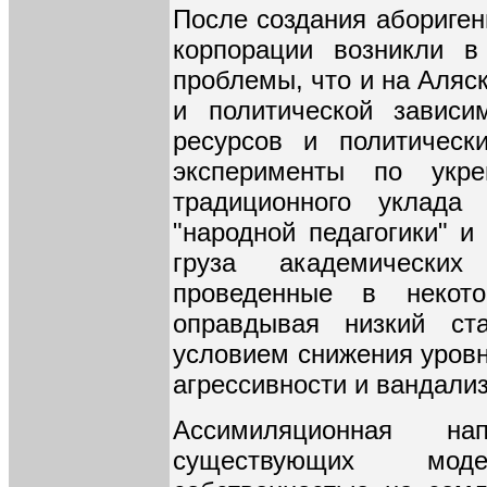
После создания абориген
корпорации возникли 
проблемы, что и на Аляс
и политической зависи
ресурсов и политическ
эксперименты по укр
традиционного уклада
"народной педагогики" 
груза академических
проведенные в некот
оправдывая низкий ста
условием снижения уровн
агрессивности и вандали
Ассимиляционная на
существующих моде