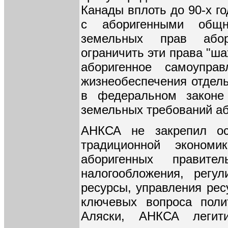
Канады вплоть до 90-х г
с аборигенными общн
земельных прав абор
ограничить эти права "ша
аборигенное самоупра
жизнеобеспечения отдель
в федеральном законе
земельных требований аб
АНКСА не закрепил ос
традиционной эконом
аборигенных правит
налогообложения, регу
ресурсы, управления рес
ключевых вопроса поли
Аляски, АНКСА легит