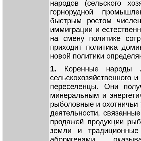
народов (сельского хо
горнорудной промышле
быстрым ростом числен
иммиграции и естественн
на смену политике сот
приходит политика доми
новой политики определ
1.
Коренные народы л
сельскохозяйственного и
переселенцы. Они полу
минеральным и энергети
рыболовные и охотничьи 
деятельности, связанны
продажей продукции рыб
земли и традиционные
аборигенами, оказ