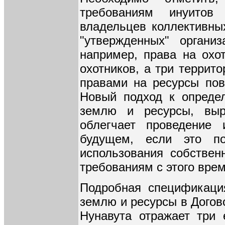
требованиям инуитов
владельцев коллективны
"утвержденных" органи
например, права на охо
охотников, а три террит
правами на ресурсы пов
Новый подход к опреде
землю и ресурсы, выр
облегчает проведение 
будущем, если это по
использования собствен
требованиям с этого врем
Подробная спецификаци
землю и ресурсы в Догов
Нунавута отражает три 