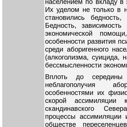
населением по вкладу в 
Их уделом не только в н
становились бедность,
Бедность, зависимость
экономической помощи
особенности развития пс
среди аборигенного насе
(алкоголизма, суицида, 
бессмысленности экономи
Вплоть до середины 
неблагополучия аб
особенностями их физи
скорой ассимиляции 
скандинавского Севе
процессы ассимиляции 
обществе переселенце