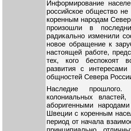
Информирование населе
российское общество не 
коренным народам Севера
произошли в последн
радикально изменили со
новое обращение к зару
настоящей работе, пред
тех, кого беспокоят в
развития с интересами
общностей Севера Росси
Наследие прошлого. 
колониальных властей
аборигенными народами
Швеции с коренным насе
период от начала взаимо
принципиально отличны