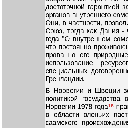
достаточной гарантией 
органов внутреннего сам
Они, в частности, позво
Союз, тогда как Дания -
года "О внутреннем сам
что постоянно проживаю
права на его природны
использование ресурс
специальных договоренн
Гренландии.
В Норвегии и Швеции з
политикой государства 
Норвегии 1978 года
прав
16
в области оленьих пас
саамского происхождени