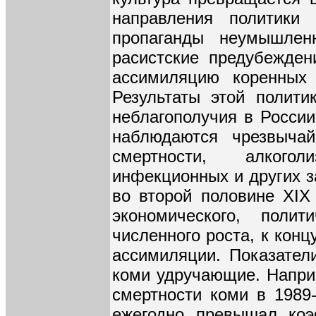
направления политики
пропаганды неумышлен
расистские предубежден
ассимиляцию коренных
Результаты этой полит
неблагополучия в Росси
наблюдаются чрезвычай
смертности, алкогол
инфекционных и других з
во второй половине XIX
экономического, полит
численного роста, к конц
ассимиляции. Показател
коми удручающие. Напри
смертности коми в 1989
ежегодно превышал коэ