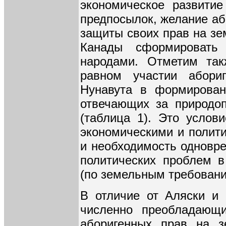
экономическое развитие
предпосылок, желание аб
защиты своих прав на зе
Канады сформировать
народами. Отметим так
равном участии абориг
Нунавута в формирован
отвечающих за природоп
(таблица 1). Это услов
экономическими и полит
и необходимость одновре
политических проблем в
(по земельным требовани
В отличие от Аляски и
численно преобладающи
аборигенных прав на з