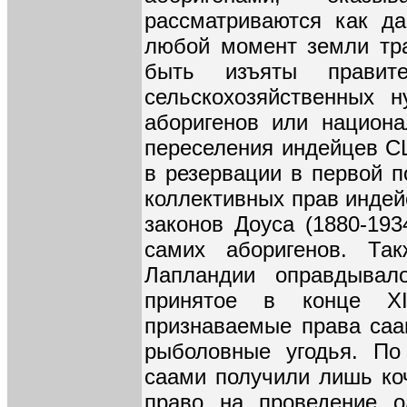
рассматриваются как да
любой момент земли тра
быть изъяты правит
сельскохозяйственных 
аборигенов или национа
переселения индейцев С
в резервации в первой п
коллективных прав индей
законов Доуса (1880-193
самих аборигенов. Так
Лапландии оправдывало
принятое в конце X
признаваемые права саа
рыболовные угодья. По
саами получили лишь ко
право на проведение о