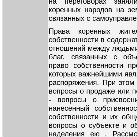
на переговорах занял
коренных народов на зе
связанных с самоуправле
Права коренных жит
собственности в содержа
отношений между людьми 
благ, связанных с объ
право собственности пр
которых важнейшими явля
распоряжения. При этом
вопросы о продаже или п
- вопросы о присвоен
нанесенный собственнос
собственности и их общ
вопросы о субъекте и об
наделения ею . Рассмо