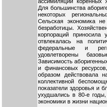
ассимиляции коренных 
Для большинства абориге
некоторых региональн
Сельская экономика не
безработицы. Хозяйстве
корпораций приносила 
отвлекалась на полити
федеральные и рег
удовлетворены базов
Зависимость аборигенных
и финансовых ресурсов
образом действовала н
коллективной беспомощ
показатели здоровья и б
ухудшались в 80-е годы,
экономики в жизни нацио