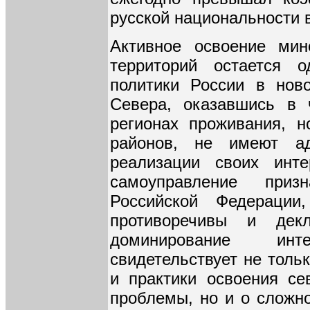
русской национальности в
Активное освоение мин
территорий остается о
политики России в нов
Севера, оказавшись в 
регионах проживания, 
районов, не имеют а
реализации своих инт
самоуправление приз
Российской Федераци
противоречивы и дек
доминирование инт
свидетельствует не толь
и практики освоения се
проблемы, но и о сложно