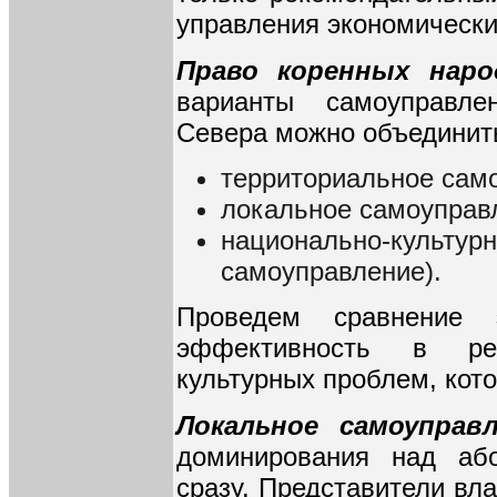
управления экономически
Право коренных наро
варианты самоуправле
Севера можно объединить
территориальное сам
локальное самоуправ
национально-культурн
самоуправление).
Проведем сравнение 
эффективность в реш
культурных проблем, кот
Локальное самоуправ
доминирования над аб
сразу. Представители в