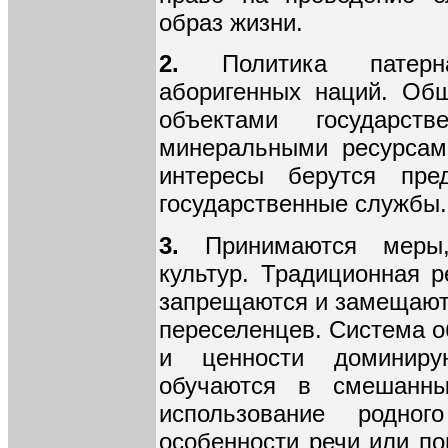
образ жизни.
2.
Политика патерна
аборигенных наций. Об
объектами государст
минеральными ресурсам
интересы берутся пре
государственные службы.
3.
Принимаются меры,
культур. Традиционная 
запрещаются и замещаютс
переселенцев. Система о
и ценности доминиру
обучаются в смешанны
использование родно
особенности речи или по