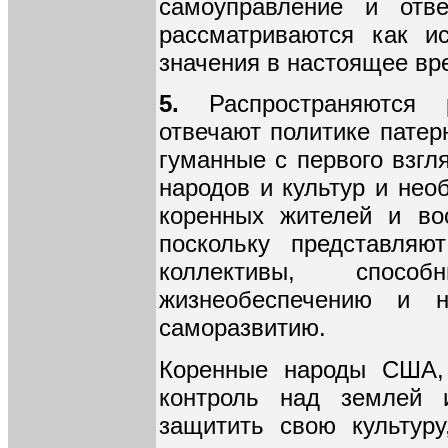
самоуправление и отве
рассматриваются как и
значения в настоящее вр
5.
Распространяются р
отвечают политике патер
гуманные с первого взгл
народов и культур и нео
коренных жителей и во
поскольку представляю
коллективы, спос
жизнеобеспечению и 
саморазвитию.
Коренные народы США, 
контроль над землей 
защитить свою культуру