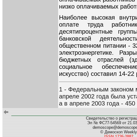
низко оплачиваемых работн
Наиболее высокая внутр
оплате труда работни
десятипроцентные групп
банковской деятельно
общественном питании - 32
электроэнергетике. Раз
бюджетных отраслей (зд
социальное обеспечен
искусство) составил 14-22 
1 - Федеральным законом 
апреле 2002 года была уст
а в апреле 2003 года - 450
Свидетельство о регистра
Эл № ФС77-54569 от 21.03.
demoscope@demoscop
© Демоскоп Weekly
ISSN 1726-2887