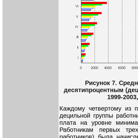
Рисунок 7. Средн
десятипроцентным (дец
1999-2003
Каждому четвертому из п
децильной группы работн
плата на уровне минима
Работникам первых тре
работников) была начисл