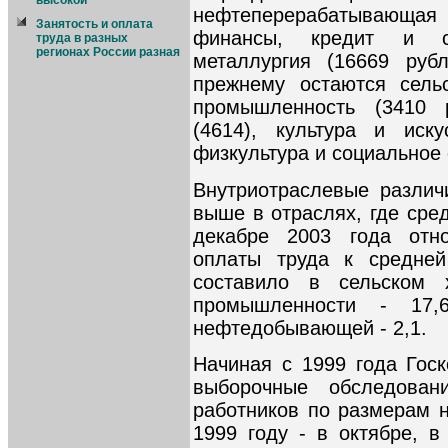
высокой
нефтеперерабатывающа
Занятость и оплата
финансы, кредит и ст
труда в разных
регионах России разная
металлургия (16669 руб
прежнему остаются сельс
промышленность (3410 
(4614), культура и иску
физкультура и социальное 
Внутриотраслевые различи
выше в отраслях, где сре
декабре 2003 года отн
оплаты труда к средней
составило в сельском 
промышленности - 17,
нефтедобывающей - 2,1.
Начиная с 1999 года Госк
выборочные обследован
работников по размерам н
1999 году - в октябре, в