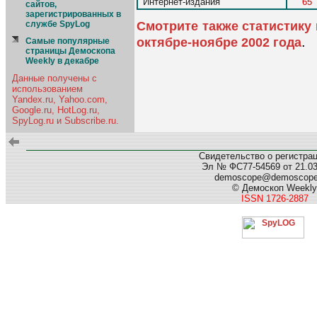
"Интернет-издания"
65
сайтов,
зарегистрированных в
Смотрите также статистику
службе SpyLog
.
октябре-ноябре 2002 года
Самые популярные
страницы Демоскопа
Weekly в декабре
Данные получены с
использованием
Yandex.ru, Yahoo.com,
Google.ru, HotLog.ru,
SpyLog.ru и Subscribe.ru.
Свидетельство о регистра
Эл № ФС77-54569 от 21.03.
demoscope@demoscop
© Демоскоп Weekly
ISSN 1726-2887