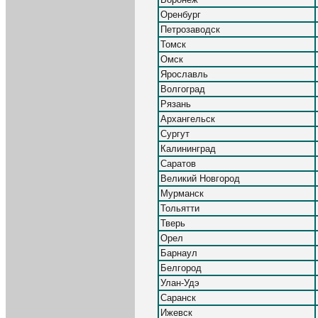
Оренбург
Петрозаводск
Томск
Омск
Ярославль
Волгоград
Рязань
Архангельск
Сургут
Калининград
Саратов
Великий Новгород
Мурманск
Тольятти
Тверь
Орел
Барнаул
Белгород
Улан-Удэ
Саранск
Ижевск