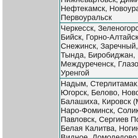
Нефтекамск, Новоура
Первоуральск
Черкесск, Зеленогор
Бийск, Горно-Алтайс
Снежинск, Заречный,
Тында, Биробиджан,
Междуреченск, Глаз
Уренгой
Надым, Стерлитамак,
Югорск, Белово, Нов
Балашиха, Кировск (М
Наро-Фоминск, Соли
Павловск, Сергиев П
Белая Калитва, Ногин
Видное, Домодедово,