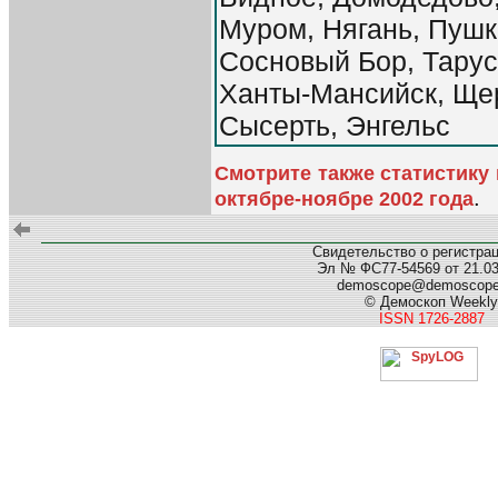
Муром, Нягань, Пушк
Сосновый Бор, Тарус
Ханты-Мансийск, Ще
Сысерть, Энгельс
Смотрите также статистику
.
октябре-ноябре 2002 года
Свидетельство о регистра
Эл № ФС77-54569 от 21.03.
demoscope@demoscop
© Демоскоп Weekly
ISSN 1726-2887