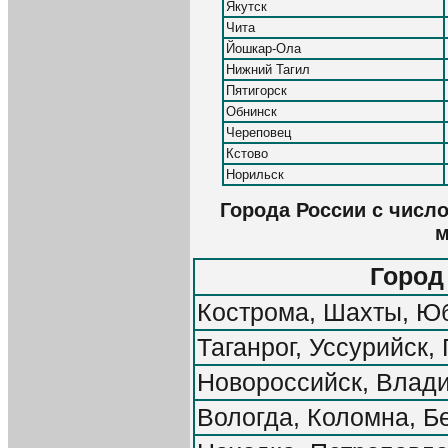
Якутск
Чита
Йошкар-Ола
Нижний Тагил
Пятигорск
Обнинск
Череповец
Кстово
Норильск
Города России с числ
м
Город
Кострома, Шахты, Ю
Таганрог, Уссурийск,
Новороссийск, Влади
Вологда, Коломна, Б