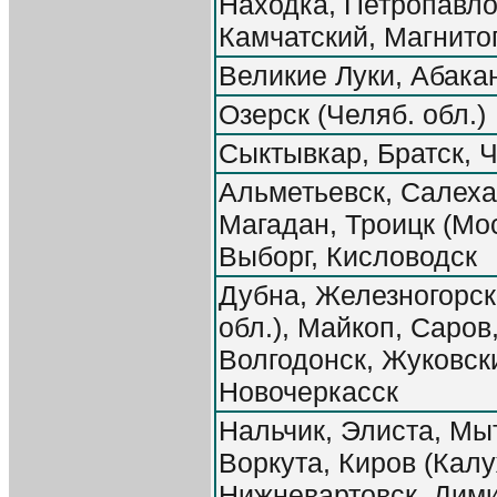
Находка, Петропавло
Камчатский, Магнито
Великие Луки, Абака
Озерск (Челяб. обл.)
Сыктывкар, Братск, 
Альметьевск, Салеха
Магадан, Троицк (Мос
Выборг, Кисловодск
Дубна, Железногорск
обл.), Майкоп, Саров
Волгодонск, Жуковск
Новочеркасск
Нальчик, Элиста, Мы
Воркута, Киров (Калу
Нижневартовск, Дими