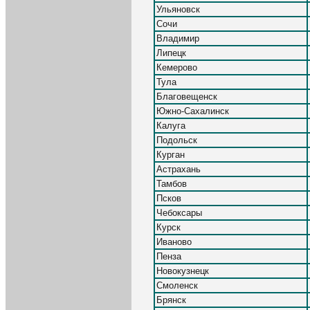
Ульяновск
Сочи
Владимир
Липецк
Кемерово
Тула
Благовещенск
Южно-Сахалинск
Калуга
Подольск
Курган
Астрахань
Тамбов
Псков
Чебоксары
Курск
Иваново
Пенза
Новокузнецк
Смоленск
Брянск