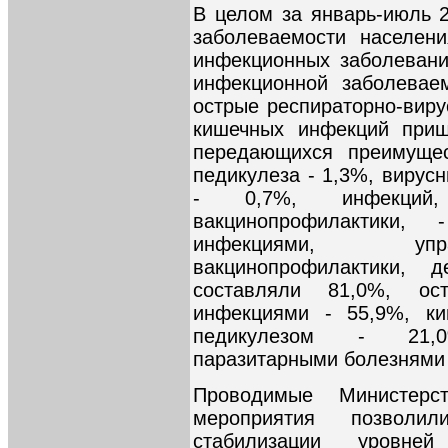
В целом за январь-июль 
заболеваемости населен
инфекционных заболеваний
инфекционной заболевае
острые респираторно-виру
кишечных инфекций приш
передающихся преимущес
педикулеза - 1,3%, вирусн
- 0,7%, инфекций,
вакцинопрофилактики,
инфекциями, упр
вакцинопрофилактики,
составляли 81,0%, ост
инфекциями - 55,9%, к
педикулезом - 21,0
паразитарными болезнями 
Проводимые Министерс
мероприятия позволи
стабилизации уровне