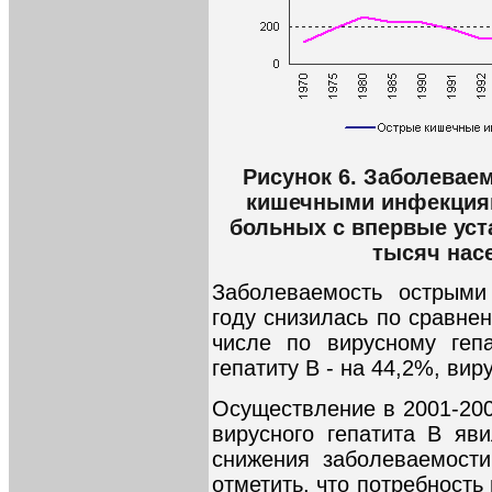
Рисунок 6. Заболевае
кишечными инфекциям
больных с впервые уст
тысяч насе
Заболеваемость острыми
году снизилась по сравне
числе по вирусному геп
гепатиту В - на 44,2%, вир
Осуществление в 2001-200
вирусного гепатита В яв
снижения заболеваемости
отметить, что потребность