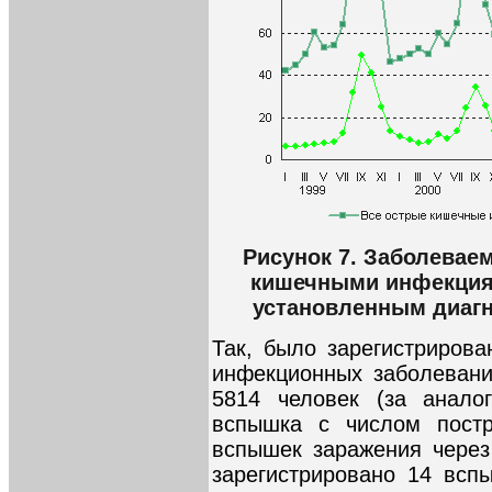
Рисунок 7. Заболевае
кишечными инфекциям
установленным диагн
Так, было зарегистриров
инфекционных заболевани
5814 человек (за анало
вспышка с числом постр
вспышек заражения через
зарегистрировано 14 всп