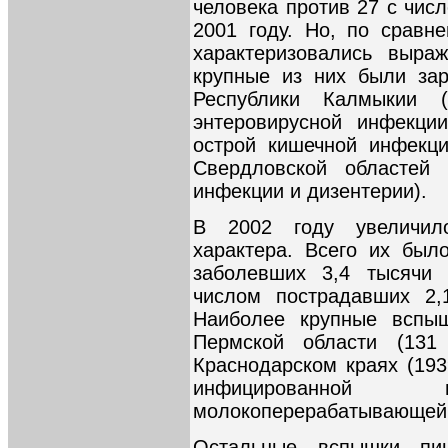
человека против 27 с чис
2001 году. Но, по сравн
характеризовались выра
крупные из них были зар
Республики Калмыкии 
энтеровирусной инфекции
острой кишечной инфекци
Свердловской областей 
инфекции и дизентерии).
В 2002 году увеличил
характера. Всего их был
заболевших 3,4 тысячи
числом пострадавших 2,
Наиболее крупные вспы
Пермской области (131
Краснодарском краях (193
инфицированной п
молокоперерабатывающей
Остальные вспышки пищ