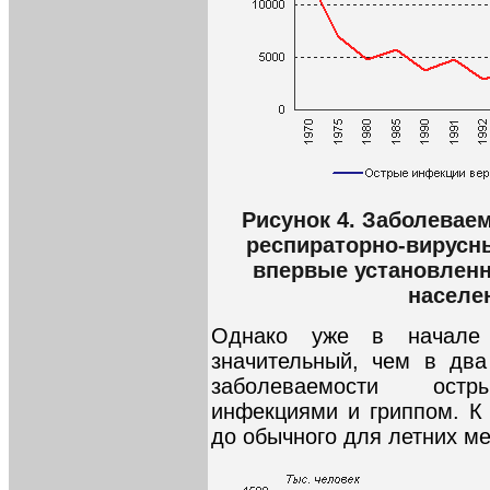
Рисунок 4. Заболевае
респираторно-вирусн
впервые установленн
населен
Однако уже в начале 
значительный, чем в два
заболеваемости остры
инфекциями и гриппом. К 
до обычного для летних ме