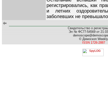
регистрировались, как пр
и летних оздоровител
заболевших не превышало 
Свидетельство о регистра
Эл № ФС77-54569 от 21.03.
demoscope@demoscop
© Демоскоп Weekly
ISSN 1726-2887