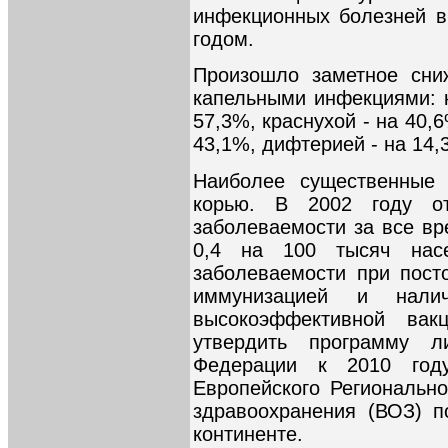
инфекционных болезней в
годом.
Произошло заметное сни
капельными инфекциями: к
57,3%, краснухой - на 40,
43,1%, дифтерией - на 14,
Наиболее существенные 
корью. В 2002 году о
заболеваемости за все вр
0,4 на 100 тысяч насе
заболеваемости при пост
иммунизацией и налич
высокоэффективной вак
утвердить программу л
Федерации к 2010 год
Европейского Региональн
здравоохранения (ВОЗ) п
континенте.