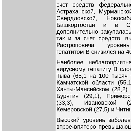
счет средств федераль
Астраханской, Мурманской
Свердловской, Новосиб
Башкортостан и в Сан
дополнительно закупалась
так и за счет средств, 
Растроповича, уровен
гепатитом В снизился на 4
Наиболее неблагоприятн
вирусному гепатиту В сло
Тыва (65,1 на 100 тысяч 
Камчатской области (55,1
Ханты-Мансийском (28,2) 
Бурятия (29,1), Приморс
(33,3), Ивановской (2
Кемеровской (27,5) и Читин
Высокий уровень заболев
втрое-впятеро превышающ