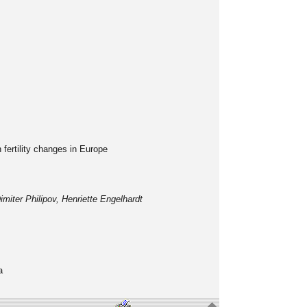
fertility changes in Europe
miter Philipov, Henriette Engelhardt
a