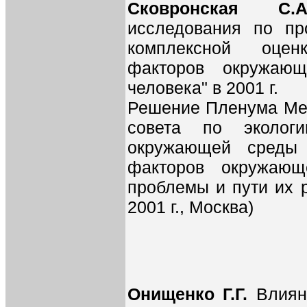
Сковронская 
исследования по пр
комплексной оцен
факторов окружаю
человека" в 2001 г.
Решение Пленума Меж
совета по эколог
окружающей среды 
факторов окружающ
проблемы и пути их 
2001 г., Москва)
Онищенко Г.Г.
Влиян