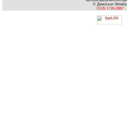
© Демоскоп Weekly
ISSN 1726-2887