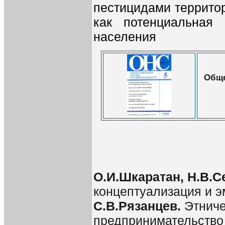
пестицидами террито
как потенциальная 
населения
Обще
О.И.Шкаратан, Н.В.С
концептуализация и э
С.В.Рязанцев.
Этнич
предпринимательство