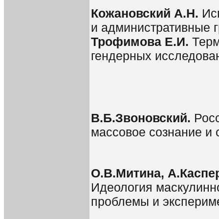
Кожановский А.Н.
Ис
и административные 
Трофимова Е.И.
Терм
гендерных исследова
В.Б.Звоновский.
Рос
массовое сознание и 
О.В.Митина, А.Каспер
Идеология маскулинно
проблемы и эксперим