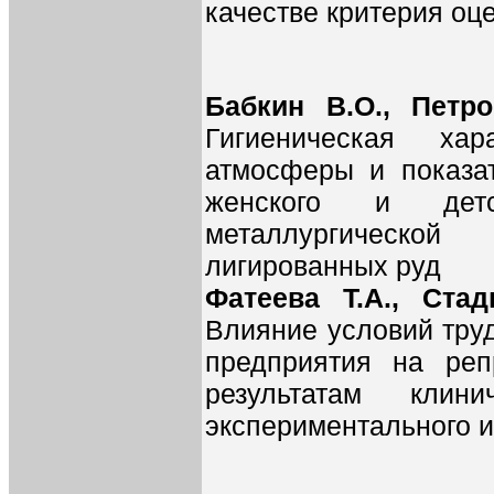
качестве критерия оц
Бабкин В.О., Петро
Гигиеническая хара
атмосферы и показат
женского и дет
металлургической 
лигированных руд
Фатеева Т.А., Стад
Влияние условий тру
предприятия на реп
результатам клин
экспериментального 