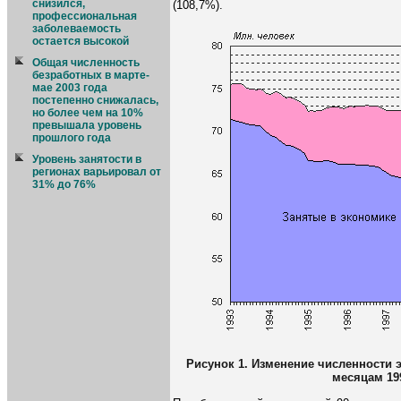
снизился,
(108,7%).
профессиональная
заболеваемость
остается высокой
Общая численность
безработных в марте-
мае 2003 года
постепенно снижалась,
но более чем на 10%
превышала уровень
прошлого года
Уровень занятости в
регионах варьировал от
31% до 76%
Рисунок 1. Изменение численности 
месяцам 199