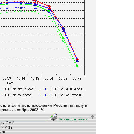
сть и занятость населения России по полу и
враль - ноябрь 2002, %
Версия для печати
ции СМИ
2013 г.
e.ru