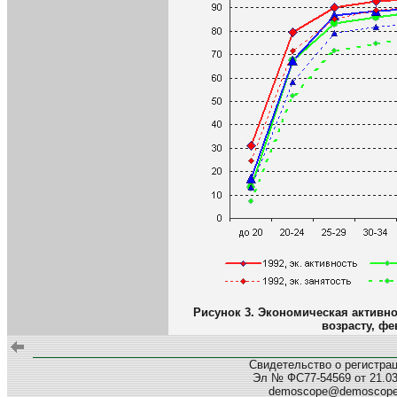
Рисунок 3. Экономическая активно
возрасту, фе
Свидетельство о регистра
Эл № ФС77-54569 от 21.03.
demoscope@demoscop