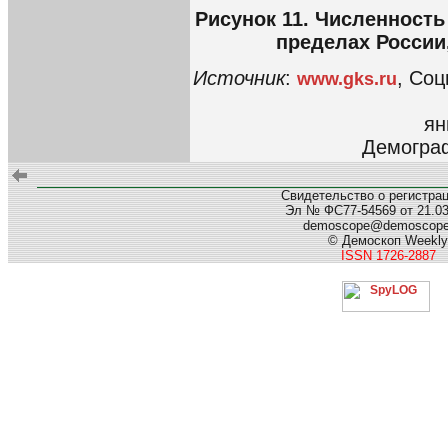
Рисунок 11. Численност
пределах России,
Источник
:
, Со
www.gks.ru
ян
Демограф
Свидетельство о регистра
Эл № ФС77-54569 от 21.03.
demoscope@demoscop
© Демоскоп Weekly
ISSN 1726-2887