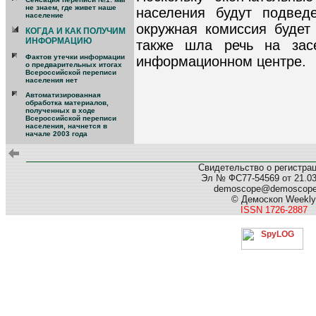
не знаем, где живет наше
населения будут подвед
население
окружная комиссия будет
КОГДА И КАК ПОЛУЧИМ
ИНФОРМАЦИЮ
также шла речь на зас
Фактов утечки информации
информационном центре.
о предварительных итогах
Всероссийской переписи
населения нет
Автоматизированная
обработка материалов,
полученных в ходе
Всероссийской переписи
населения, начнется в
начале 2003 года
Свидетельство о регистра
Эл № ФС77-54569 от 21.03.
demoscope@demoscop
© Демоскоп Weekly
ISSN 1726-2887