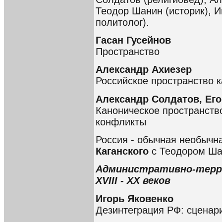
Теодор Шанин (историк), И
политолог).
Гасан Гусейнов
Пространство
Александр Ахиезер
Российское пространство 
Александр Солдатов, Ег
Каноническое пространство
конфликты
Россия - обычная необычн
Каганского
с Теодором Ш
Административно-терри
XVIII - XX веков
Игорь Яковенко
Дезинтеграция РФ: сценар