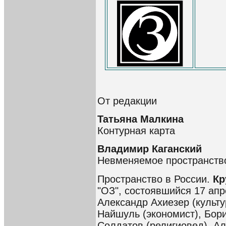
От редакции
Татьяна Малкина
Контурная карта
Владимир Каганский
Невменяемое пространств
Пространство в России.
Кр
"ОЗ", состоявшийся 17 апр
Александр Ахиезер (культу
Найшуль (экономист), Бор
Солдатов (религиовед), Ал