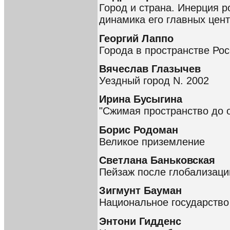
Город и страна. Инерция р
динамика его главных цен
Георгий Лаппо
Города в пространстве Ро
Вячеслав Глазычев
Уездный город N. 2002
Ирина Бусыгина
"Сжимая пространство до 
Борис Родоман
Великое приземление
Светлана Баньковская
Пейзаж после глобализаци
Зигмунт Бауман
Национальное государство
Энтони Гидденс