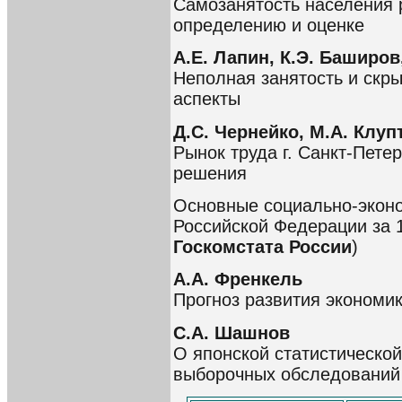
Самозанятость населения 
определению и оценке
А.Е. Лапин, К.Э. Баширов
Неполная занятость и скр
аспекты
Д.С. Чернейко, М.А. Клупт
Рынок труда г. Санкт-Пете
решения
Основные социально-эконо
Российской Федерации за 19
Госкомстата России
)
А.А. Френкель
Прогноз развития экономик
С.А. Шашнов
О японской статистическо
выборочных обследований