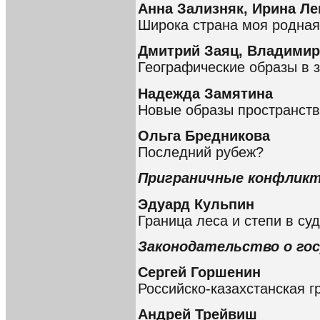
Анна Зализняк, Ирина Л
Широка страна моя родная
Дмитрий Заяц, Владимир
Географические образы в 
Надежда Замятина
Новые образы пространств
Ольга Бредникова
Последний рубеж?
Приграничные конфликт
Эдуард Кульпин
Граница леса и степи в су
Законодательство о го
Сергей Горшенин
Российско-казахстанская г
Андрей Трейвиш