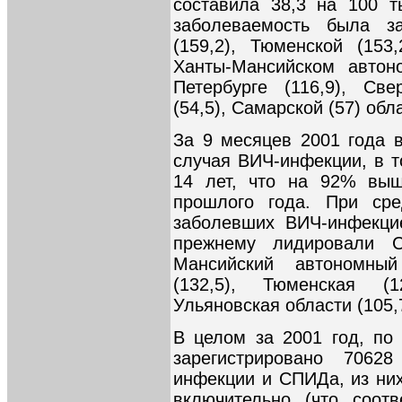
составила 38,3 на 100 т
заболеваемость была за
(159,2), Тюменской (153,
Ханты-Мансийском автоно
Петербурге (116,9), Све
(54,5), Самарской (57) обл
За 9 месяцев 2001 года в
случая ВИЧ-инфекции, в т
14 лет, что на 92% выш
прошлого года. При сре
заболевших ВИЧ-инфекци
прежнему лидировали Са
Мансийский автономный
(132,5), Тюменская (
Ульяновская области (105,
В целом за 2001 год, по
зарегистрировано 706
инфекции и СПИДа, из них
включительно (что соот