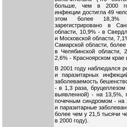
больше, чем в 2000 го
инфекции достигла 49 чел
этом более 18,3% 
зарегистрировано в Сан
области, 10,9% - в Сверд
и Московской области, 7,1
Самарской области, более 
в Челябинской области, 2
2,6% - Красноярском крае 
В 2001 году наблюдался р
и паразитарных инфекци
заболеваемость бешенство
- в 1,3 раза, бруцеллезом
выявленной) - на 13,5%, 
почечным синдромом - на 
и паразитарные заболеван
более чем у 21,5 тысячи ч
в 2000 году).