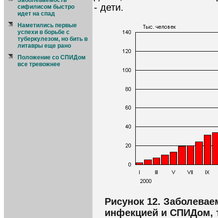
Заболеваемость
- дети.
сифилисом быстро
идет на спад
Наметились первые
успехи в борьбе с
туберкулезом, но бить в
литавры еще рано
Положение со СПИДом
все тревожнее
Рисунок 12. Заболевае
инфекцией и СПИДом, 