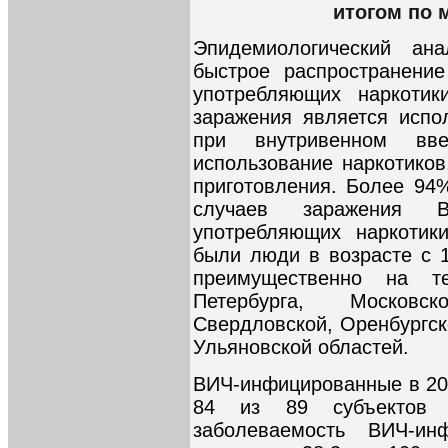
итогом по 
Эпидемиологический ана
быстрое распространени
употребляющих наркотик
заражения является испо
при внутривенном вве
использование наркотиков
приготовления. Более 94
случаев заражения 
употребляющих наркотик
были люди в возрасте с 1
преимущественно на т
Петербурга, Московск
Свердловской, Оренбургск
Ульяновской областей.
ВИЧ-инфицированные в 200
84 из 89 субъектов Р
заболеваемость ВИЧ-и