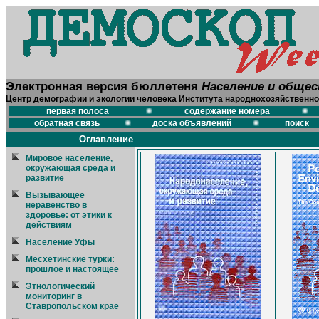
Электронная версия бюллетеня
Население и обще
Центр демографии и экологии человека Института народнохозяйственно
первая полоса
содержание номера
обратная связь
доска объявлений
поиск
Оглавление
Мировое население,
окружающая среда и
развитие
Вызывающее
неравенство в
здоровье: от этики к
действиям
Население Уфы
Месхетинские турки:
прошлое и настоящее
Этнологический
мониторинг в
Ставропольском крае