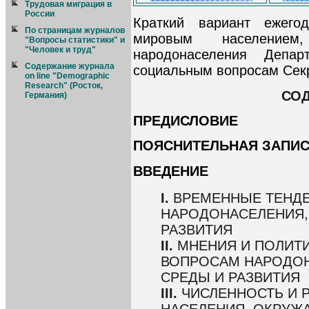
Трудовая миграция в
России
Краткий вариант ежего
По страницам журналов
мировым населением,
"Вопросы статистики" и
"Человек и труд"
народонаселения Депа
Содержание журнала
социальным вопросам Сек
on line "Demographic
Research" (Росток,
СО
Германия)
ПРЕДИСЛОВИЕ
ПОЯСНИТЕЛЬНАЯ ЗАПИ
ВВЕДЕНИЕ
I.
ВРЕМЕННЫЕ ТЕНДЕ
НАРОДОНАСЕЛЕНИЯ,
РАЗВИТИЯ
II.
МНЕНИЯ И ПОЛИТИ
ВОПРОСАМ НАРОДО
СРЕДЫ И РАЗВИТИЯ
III.
ЧИСЛЕННОСТЬ И 
НАСЕЛЕНИЯ, ОКРУЖ