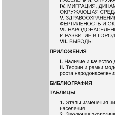
IV.
МИГРАЦИЯ, ДИНА
ОКРУЖАЮЩАЯ СРЕДА
V.
ЗДРАВООХРАНЕНИЕ
ФЕРТИЛЬНОСТЬ И О
VI.
НАРОДОНАСЕЛЕН
И РАЗВИТИЕ В ГОРО
VII.
ВЫВОДЫ
ПРИЛОЖЕНИЯ
I.
Наличие и качество
II.
Теории и рамки мод
роста народонаселени
БИБЛИОГРАФИЯ
ТАБЛИЦЫ
1.
Этапы изменения чи
населения
2.
Эволюция экологиче