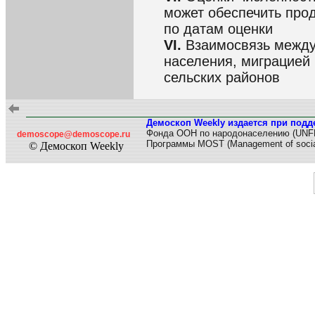
может обеспечить про
по датам оценки
VI.
Взаимосвязь между
населения, миграцией
сельских районов
Демоскоп Weekly издается при подд
Фонда ООН по народонаселению (UNF
demoscope@demoscope.ru
Программы MOST (Management of socia
© Демоскоп Weekly