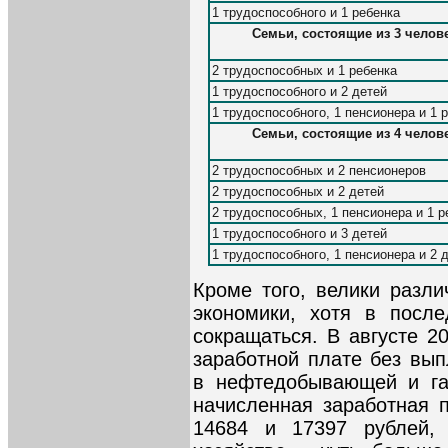
1 трудоспособного и 1 ребенка
Семьи, состоящие из 3 челове
2 трудоспособных и 1 ребенка
1 трудоспособного и 2 детей
1 трудоспособного, 1 пенсионера и 1 
Семьи, состоящие из 4 челове
2 трудоспособных и 2 пенсионеров
2 трудоспособных и 2 детей
2 трудоспособных, 1 пенсионера и 1 р
1 трудоспособного и 3 детей
1 трудоспособного, 1 пенсионера и 2 
Кроме того, велики разли
экономики, хотя в посл
сокращаться. В августе 2
заработной плате без вып
в нефтедобывающей и га
начисленная заработная п
14684 и 17397 рублей,