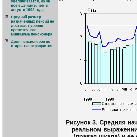
увеличивается, но он
все еще ниже, чем в
августе 1998 года
Средний размер
назначенных пенсий не
достигает уровня
прожиточного
минимума пенсионера
Доля пенсионеров по
старости сокращается
Рисунок 3. Средняя на
реальном выражении 
(правая шкала) и ее