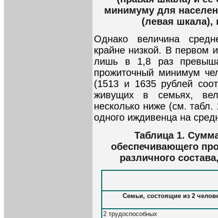
минимуму для населен
(левая шкала), 
Однако величина средн
крайне низкой. В первом 
лишь в 1,8 раз превыш
прожиточный минимум чел
(1513 и 1635 рублей соот
живущих в семьях, вел
несколько ниже (см. табл.
одного иждивенца на сред
Таблица 1. Сумм
обеспечивающего пр
различного состава
Семьи, состоящие из 2 челове
2 трудоспособных