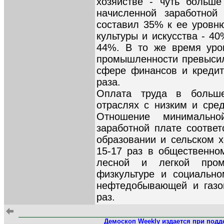
хозяйстве - чуть больше
начисленной заработной
составил 35% к ее уровн
культуры и искусства - 4
44%. В то же время уро
промышленности превысил 
сфере финансов и кредито
раза.
Оплата труда в больш
отраслях с низким и сре
Отношение минимальн
заработной плате соотве
образовании и сельском х
15-17 раз в общественном
лесной и легкой промы
физкультуре и социально
нефтедобывающей и газо
раз.
Демоскоп Weekly издается при подд