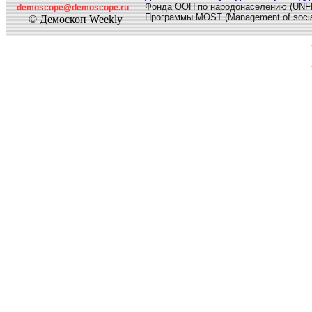
Фонда ООН по народонаселению (UNF
demoscope@demoscope.ru
Программы MOST (Management of socia
© Демоскоп Weekly