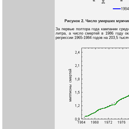
Рисунок 2. Число умерших мужчин 
За первые полтора года кампании средн
литра, а число смертей в 1986 году ок
регрессии 1965-1984 годов на 203,5 тысяч