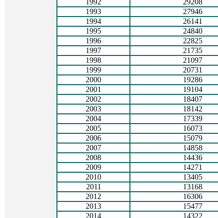
1992
29208
1993
27946
1994
26141
1995
24840
1996
22825
1997
21735
1998
21097
1999
20731
2000
19286
2001
19104
2002
18407
2003
18142
2004
17339
2005
16073
2006
15079
2007
14858
2008
14436
2009
14271
2010
13405
2011
13168
2012
16306
2013
15477
2014
14322