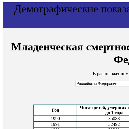
Демографические показ
Младенческая смертнос
Фе
В расположенном 
Число детей, умерших 
Год
до 1 года
1990
35088
1991
32492