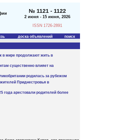
№ 1121 - 1122
фии
2 июня - 15 июня, 2026
ISSN 1726-2891
язь
доска объявлений
поиск
к в мире продолжают жить в
нтам существенно влияет на
еликобритании родилась за рубежом
 жителей Приднестровья в
25 года арестовали родителей более