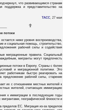
подчеркнул, что развивающимся странам
ая поддержка и представительство на
ТАСС
, 27 мая
ые потоки
остается ниже уровня воспроизводства,
ние и социальная помощь, строительство,
редложения рабочей силы и содействия
ные миграционные правила. Социальный
раждебным, мигранты могут предпочесть
ионные потоки в Европу. Страны с более
условий и миграционной политики. Это
ляет работникам быстро реагировать на
а предложение рабочей силы, старение
вает их с отношением местных жителей к
местных жителей, считающих иммиграцию
ления к иммиграции в последующие годы
 мигрантами, географической близости и
а пределов ЕС. Миграция из-за пределов
 зависит от социального климата, что