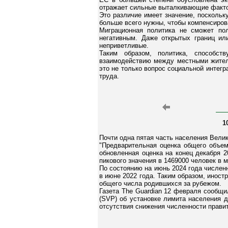
отражает сильные выталкивающие факто
Это различие имеет значение, поскольк
больше всего нужны, чтобы компенсиров
Миграционная политика не сможет по
негативным. Даже открытых границ ил
неприветливые.
Таким образом, политика, способст
взаимодействию между местными жителя
это не только вопрос социальной интег
труда.
1
Почти одна пятая часть населения Вели
"Предварительная оценка общего объем
обновленная оценка на конец декабря 
пикового значения в 1469000 человек в ма
По состоянию на июнь 2024 года численн
в июне 2022 года. Таким образом, инос
общего числа родившихся за рубежом.
Газета The Guardian 12 февраля сообщи
(SVP) об установке лимита населения д
отсутствия снижения численности прави