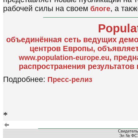
рабочей силы на своем
, а так
блоге
Popula
объединённая сеть ведущих демо
центров Европы, объявляет 
, пред
www.population-europe.eu
распространения результатов
Подробнее:
Пресс-релиз
*
Свидетель
Эл № ФС77