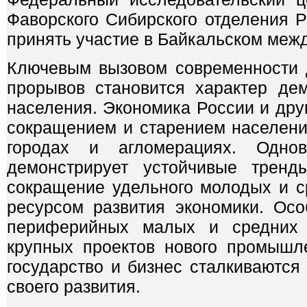
Фаворского Сибирского отделения 
принять участие в Байкальском ме
Ключевым вызовом современности д
прорывов становится характер де
населения. Экономика России и дру
сокращением и старением населени
городах и агломерациях. Однов
демонстрирует устойчивые тренды
сокращение удельного молодых и 
ресурсом развития экономики. Ос
периферийных малых и средних 
крупных проектов нового промышл
государство и бизнес сталкиваютс
своего развития.