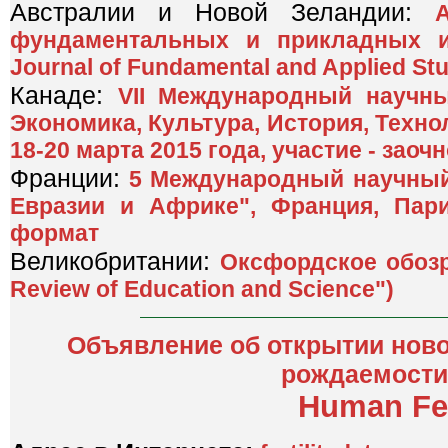
Австралии и Новой Зеландии:
фундаментальных и прикладных ис
Journal of Fundamental and Applied Stu
Канаде:
VII Международный научны
Экономика, Культура, История, Технол
18-20 марта 2015 года, участие - заоч
Франции:
5 Международный научный 
Евразии и Африке", Франция, Пари
формат
Великобритании:
Оксфордское обозр
Review of Education and Science")
Объявление об открытии ново
рождаемости
Human Fert