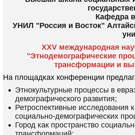
государстве
Кафедра в
УНИЛ "Россия и Восток" Алтайс
уни
XXV международная нау
"Этнодемографические проц
трансформации и выз
На площадках конференции предлаг
Этнокультурные процессы в евраз
демографического развития;
Ретроспективные исследования к
социально-демографических про
Город как пространство социаль
трансформаций;