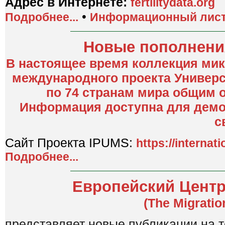
Адрес в Интернете:
fertilitydata.org
•
Подробнее...
Информационный лис
Новые пополнения
В настоящее время коллекция мик
международного проекта Универс
по 74 странам мира общим 
Информация доступна для демог
с
Сайт Проекта IPUMS:
https://internat
Подробнее...
Европейский Центр
(The Migratio
представляет новые публикации на 