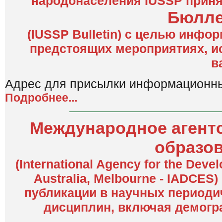
народонаселения IUSSP приня
Бюлле
(IUSSP Bulletin) с целью инф
предстоящих мероприятиях, ис
в
Адрес для присылки информационн
Подробнее...
Международное агентс
образов
(International Agency for the Deve
Australia, Melbourne - IADCES
публикации в научных периоди
дисциплин, включая демогр