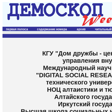
первая полоса
содержание номера
архив
читальный
КГУ "Дом дружбы - це
управления вну
Международный научн
"DIGITAL SOCIAL RESEA
технического универ
НОЦ алтаистики и т
Алтайского госуд
Иркутский госуд
Высшая школа социальных и 