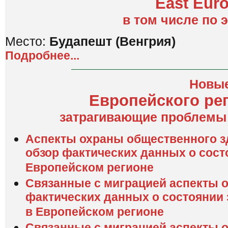
East Euro
в том числе по 
Место:
Будапешт (Венгрия)
Подробнее...
Новые
Европейского ре
затрагивающие проблемы 
Аспекты охраны общественного з
обзор фактических данных о сост
Европейском регионе
Связанные с миграцией аспекты 
фактических данных о состоянии 
в Европейском регионе
Связанные с миграцией аспекты 