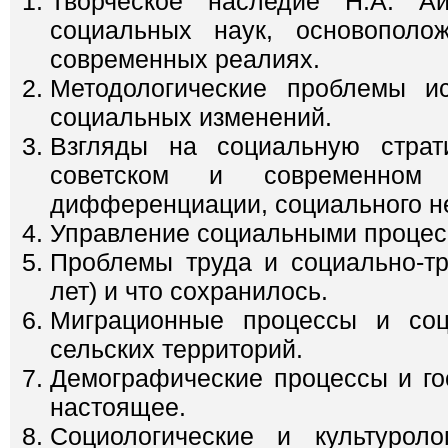
Творческое наследие Н.А. А
социальных наук, основопол
современных реалиях.
Методологические проблемы ис
социальных изменений.
Взгляды на социальную стра
советском и современном 
дифференциации, социального не
Управление социальными процес
Проблемы труда и социально-тр
лет) и что сохранилось.
Миграционные процессы и соци
сельских территорий.
Демографические процессы и го
настоящее.
Социологические и культуроло