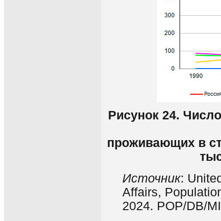
Рисунок 24. Числ
проживающих в ст
тыс
Источник
: Unit
Affairs, Populatio
2024. POP/DB/MI