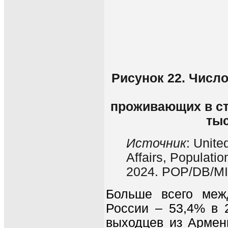
Рисунок 22. Числ
проживающих в ст
тыс
Источник
: Unit
Affairs, Populatio
2024. POP/DB/MI
Больше всего меж
России – 53,4% в 
выходцев из Армени