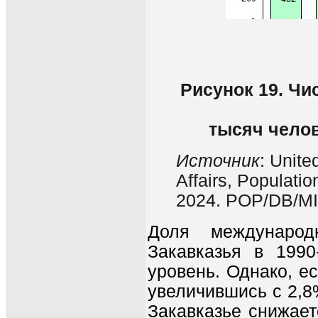
Рисунок 19. Ч
тысяч челов
Источник
: Unit
Affairs, Populatio
2024. POP/DB/MI
Доля международ
Закавказья в 199
уровень. Однако, ес
увеличившись с 2,8%
Закавказье снижает