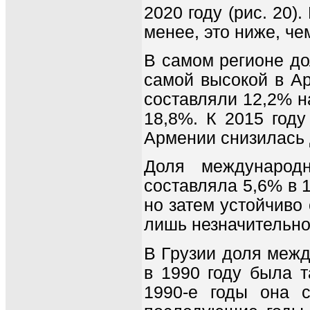
2020 году (рис. 20)
менее, это ниже, че
В самом регионе до
самой высокой в А
составляли 12,2% н
18,8%. К 2015 год
Армении снизилась д
Доля международ
составляла 5,6% в 1
но затем устойчиво
лишь незначительно 
В Грузии доля межд
в 1990 году была т
1990-е годы она 