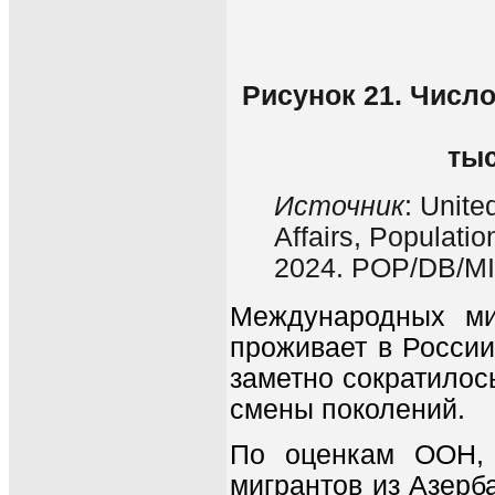
Рисунок 21. Числ
тыс
Источник
: Unit
Affairs, Populatio
2024. POP/DB/MI
Международных ми
проживает в России
заметно сократилос
смены поколений.
По оценкам ООН, 
мигрантов из Азерб