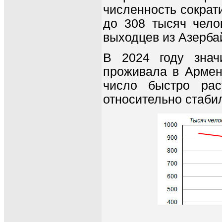
численность сократ
до 308 тысяч челов
выходцев из Азерба
В 2024 году знач
проживала в Армени
число быстро рас
относительно стаби