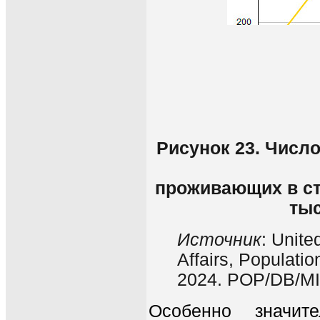
Рисунок 23. Числ
проживающих в ст
тыс
Источник
: Unit
Affairs, Populatio
2024. POP/DB/MI
Особенно значит