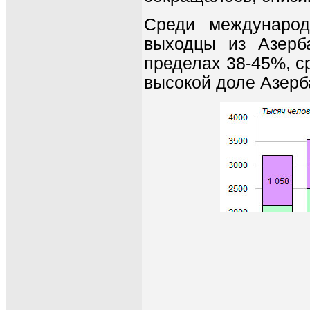
Среди международ
выходцы из Азерб
пределах 38-45%, с
высокой доле Азерб