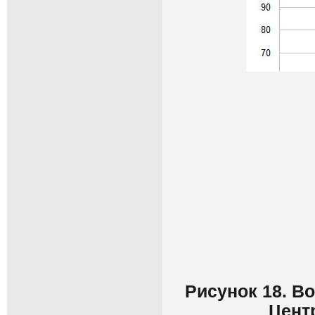
Рисунок 18. В
Цент