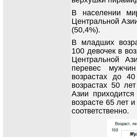
В населении ми
Центральной Азии
(50,4%).
В младших возра
100 девочек в во
Центральной Аз
перевес мужчи
возрастах до 40
возрастах 50 ле
Азии приходится
возрасте 65 лет и
соответственно.