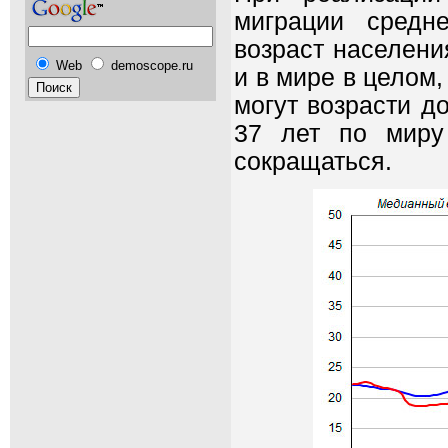
миграции средн
возраст населени
Web
demoscope.ru
и в мире в целом
могут возрасти д
37 лет по миру
сокращаться.