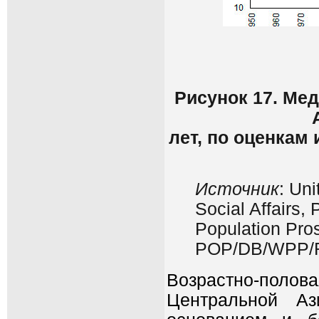
Рисунок 17. Ме
лет, по оценкам
Источник
: Un
Social Affairs,
Population Pros
POP/DB/WPP/R
Возрастно-поло
Центральной Аз