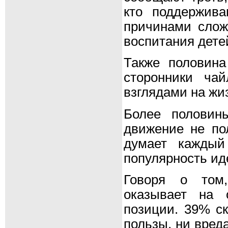
кто поддержив
причинами слож
воспитания дете
Также половина
сторонники ча
взглядами на жи
Более половин
движение не по
думает каждый
популярность ид
Говоря о том
оказывает на 
позиции. 39% ск
пользы, ни вред