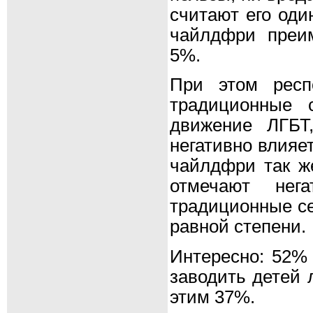
считают его оди
чайлдфри преим
5%.
При этом респ
традиционные 
движение ЛГБТ
негативно влияе
чайлдфри так ж
отмечают нег
традиционные се
равной степени.
Интересно: 52% 
заводить детей 
этим 37%.