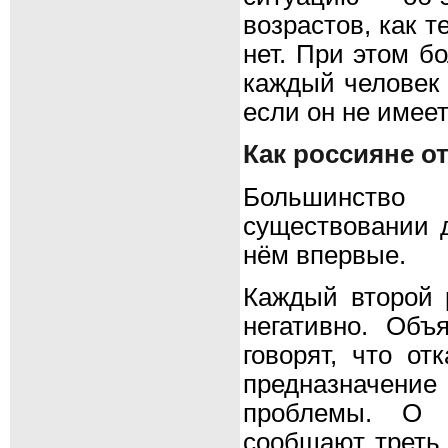
возрастов, как те
нет. При этом б
каждый человек 
если он не имее
Как россияне о
Большинство
существовании 
нём впервые.
Каждый второй 
негативно. Об
говорят, что от
предназначени
проблемы. О 
сообщают треть,