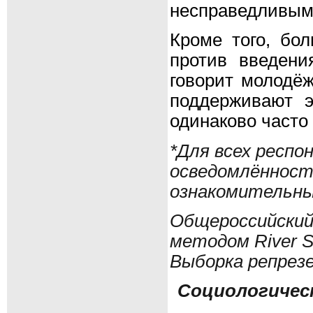
несправедливым 
Кроме того, бо
против введени
говорит молодёж
поддерживают э
одинаково часто
*Для всех респо
осведомлённост
ознакомительны
Общероссийский 
методом River S
Выборка репрез
Социологическ