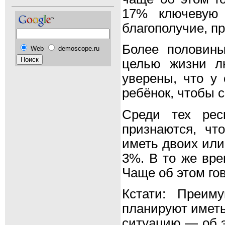
17% ключевую 
благополучие, п
Более половины
Web
demoscope.ru
целью жизни л
уверены, что у
ребёнок, чтобы 
Среди тех рес
признаются, чт
иметь двоих или
3%. В то же вре
Чаще об этом гов
Кстати: Преим
планируют иметь
ситуацию — об э