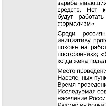
зарабатывающих 
средств. Нет к
будут работат
формализм».
Среди россиян
инициативу про
похоже на рабс
посторонних»; «
когда жена подал
Место проведения
Населенных пунк
Время проведени
Исследуемая сов
население Росси
Размер выборки: