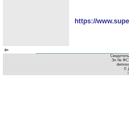
https://www.supe
Свидетель
Эл № ФС77
demos
© 