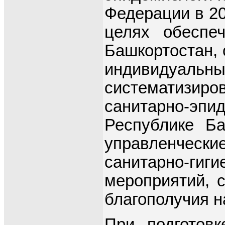
Федерации в 20
целях обеспеч
Башкортостан, 
индивидуаль
систематизир
санитарно-эп
Республике Б
управленческ
санитарно-гиги
мероприятий, 
благополучия н
При подготов