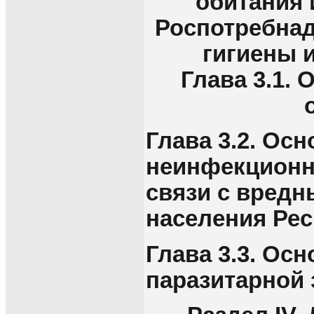
обитания 
Роспотребнад
гигиены 
Глава 3.1.
Глава 3.2. Ос
неинфекционны
связи с вред
населения Рес
Глава 3.3. Ос
паразитарной 