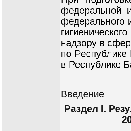
федеральной и
федерального 
гигиеническог
надзору в сфер
по Республике 
в Республике Б
Введение
Раздел I. Ре
2