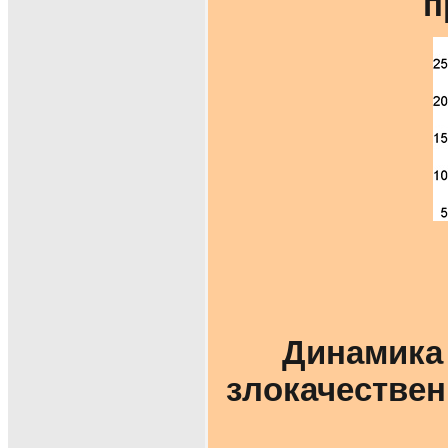
п
Динамика 
злокачествен