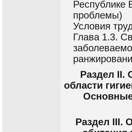
Республике 
проблемы)
Условия труд
Глава 1.3. 
заболеваемо
ранжировани
Раздел II
области гиги
Основные
Раздел III