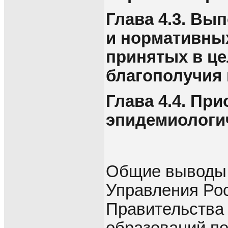
Глава 4.3. Вы
и нормативны
принятых в це
благополучия 
Глава 4.4. Пр
эпидемиологич
Общие выводы,
Управления Рос
Правительства
образований по