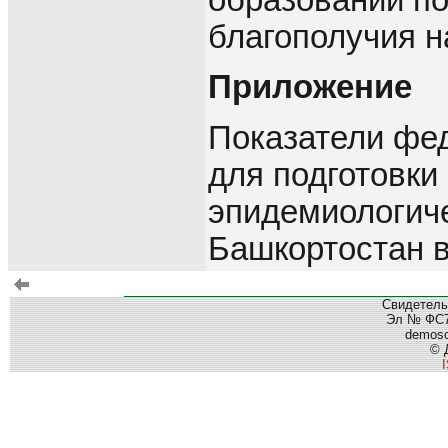
благополучия 
Приложение
Показатели фед
для подготовки
эпидемиологиче
Башкортостан в
Свидетель
Эл № ФС77
demos
© 