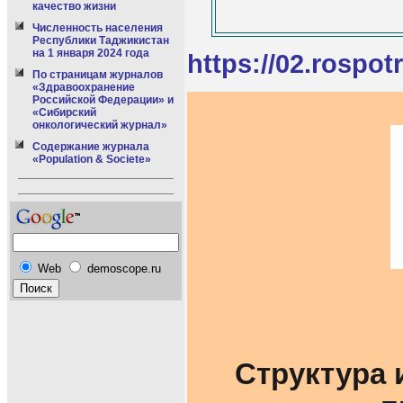
качество жизни
Численность населения
Республики Таджикистан
на 1 января 2024 года
https://02.rospo
По страницам журналов
«Здравоохранение
Российской Федерации» и
«Сибирский
онкологический журнал»
Содержание журнала
«Population & Societe»
Web
demoscope.ru
Структура 