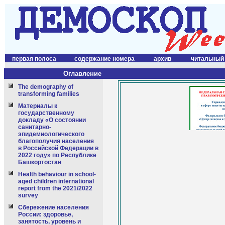
первая полоса
содержание номера
архив
читальный
Оглавление
The demography of
transforming families
Материалы к
государственному
докладу «О состоянии
санитарно-
эпидемиологического
благополучия населения
в Российской Федерации в
2022 году» по Республике
Башкортостан
Health behaviour in school-
aged children international
report from the 2021/2022
survey
Сбережение населения
России: здоровье,
занятость, уровень и