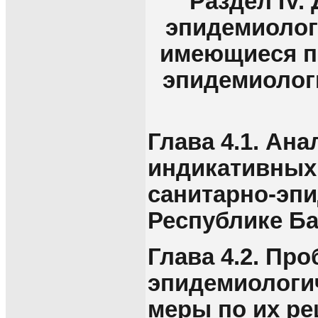
Раздел IV.
эпидемиолог
имеющиеся п
эпидемиолог
Глава 4.1. Ан
индикативных
санитарно-эпи
Республике Ба
Глава 4.2. Пр
эпидемиологи
меры по их р