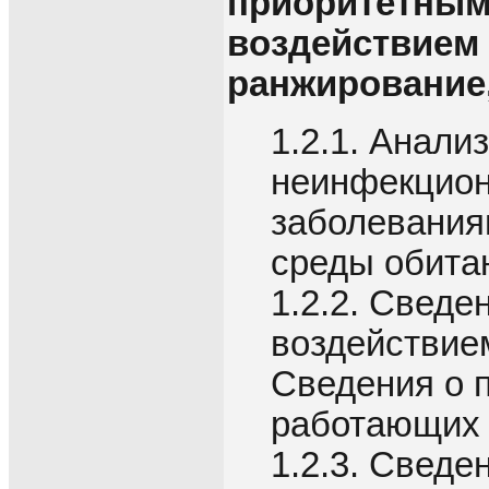
приоритетным
воздействием 
ранжирование
1.2.1. Анал
неинфекцион
заболевания
среды обита
1.2.2. Сведе
воздействие
Сведения о 
работающих
1.2.3. Свед