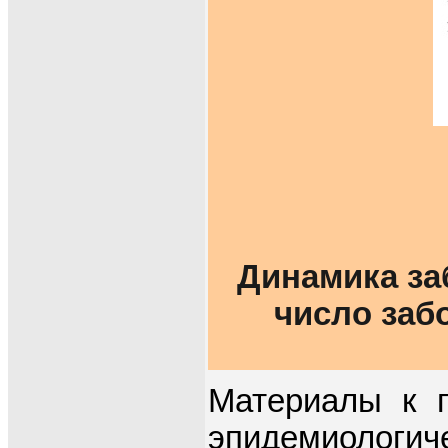
Динамика заб
число заб
Материалы к г
эпидемиологи