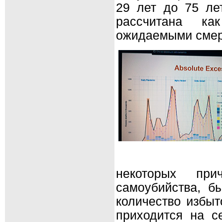
29 лет до 75 ле
рассчитана к
ожидаемыми смер
некоторых при
самоубийства, б
количество избыт
приходится на с