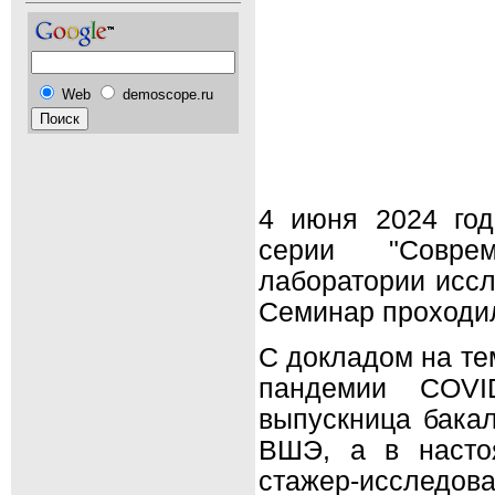
Web
demoscope.ru
4 июня 2024 год
серии "Совре
лаборатории исс
Семинар проходи
С докладом на те
пандемии COVID
выпускница бака
ВШЭ, а в насто
стажер-исследо