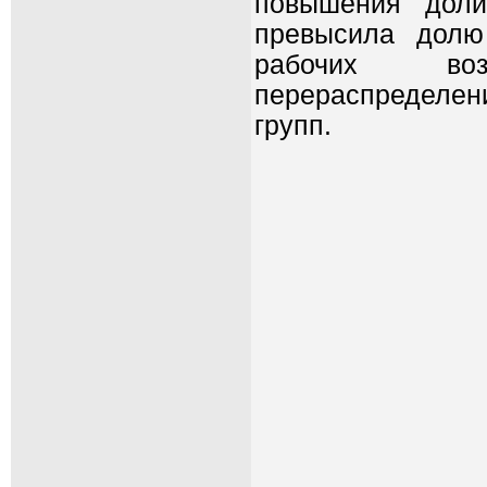
повышения доли
превысила долю
рабочих воз
перераспределени
групп.