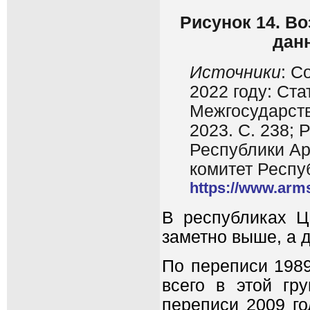
Рисунок 14. В
дан
Источники
: С
2022 году: Ста
Межгосударств
2023. С. 238;
Республики Ар
комитет Респу
https://www.arm
В республиках Ц
заметно выше, а 
По переписи 1989
всего в этой гр
переписи 2009 го