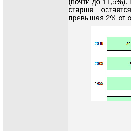
(почти до 11,5%).
старше остаетс
превышая 2% от о