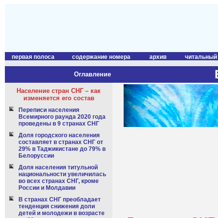
первая полоса
содержание номера
архив
читальный
Оглавление
Население стран СНГ – как
изменяется его состав
Переписи населения
Всемирного раунда 2020 года
проведены в 9 странах СНГ
Доля городского населения
составляет в странах СНГ от
29% в Таджикистане до 79% в
Белоруссии
Доля населения титульной
национальности увеличилась
во всех странах СНГ, кроме
России и Молдавии
В странах СНГ преобладает
тенденция снижения доли
детей и молодежи в возрасте