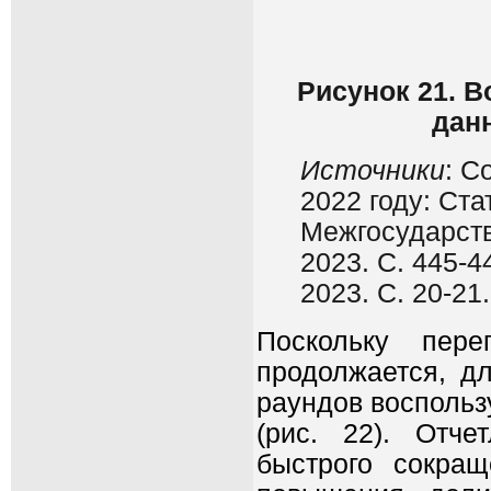
Рисунок 21. В
дан
Источники
: С
2022 году: Ста
Межгосударств
2023. С. 445-
2023. С. 20-21.
Поскольку пер
продолжается, д
раундов воспольз
(рис. 22). Отч
быстрого сокра