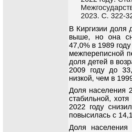
Межгосударств
2023. С. 322-3
В Киргизии доля 
выше, но она сн
47,0% в 1989 году
межпереписной п
доля детей в возр
2009 году до 33
низкой, чем в 1999
Доля населения 2
стабильной, хотя
2022 году снизи
повысилась с 14,1
Доля населения