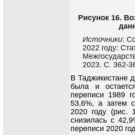
Рисунок 16. Во
дан
Источники
: С
2022 году: Ста
Межгосударств
2023. С. 362-3
В Таджикистане д
была и остаетс
переписи 1989 г
53,6%, а затем 
2020 году (рис.
снизилась с 42,9
переписи 2020 го