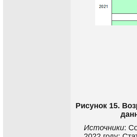
Рисунок 15. Воз
дан
Источники
: С
2022 году: Ста