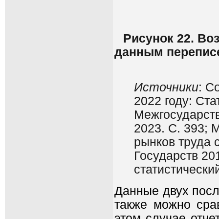
Рисунок 22. Во
данным переписе
Источники
: С
2022 году: Ста
Межгосударств
2023. С. 393;
рынков труда 
Государств 20
статистический
Данные двух посл
также можно срав
этом случае отче