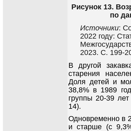
Рисунок 13. Во
по да
Источники
: С
2022 году: Ста
Межгосударств
2023. С. 199-2
В другой закавк
старения населе
Доля детей и мо
38,8% в 1989 год
группы 20-39 лет
14).
Одновременно в 2
и старше (с 9,3