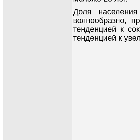
Доля населения
волнообразно, п
тенденцией к со
тенденцией к уве