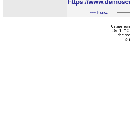
https://www.demosc
<<< Назад
Свидетель
Эл № ФС77
demos
© 