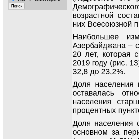
Демографическог
возрастной сост
них Всесоюзной п
Наибольшее изм
Азербайджана – 
20 лет, которая 
2019 году (рис. 1
32,8 до 23,2%.
Доля населения 
оставалась отн
населения старш
процентных пункто
Доля населения с
основном за пер