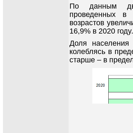
По данным дву
проведенных в 
возрастов увеличи
16,9% в 2020 году
Доля населения 
колеблясь в пред
старше – в предел