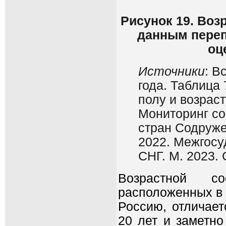
Рисунок 19. Воз
данным переп
оц
Источники
: В
года. Таблица
полу и возраст
Мониторинг со
стран Содруже
2022. Межгосу
СНГ. М. 2023. 
Возрастной с
расположенных в 
Россию, отличает
20 лет и заметно