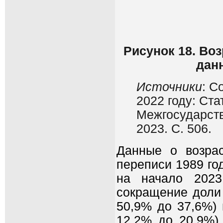
Рисунок 18. Во
дан
Источники
: С
2022 году: Ста
Межгосударств
2023. С. 506.
Данные о возрас
переписи 1989 го
на начало 2023
сокращение доли 
50,9% до 37,6%) 
12,2% до 20,9%)