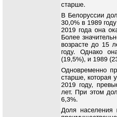
старше.
В Белоруссии дол
30,0% в 1989 год
2019 года она ок
Более значительн
возрасте до 15 л
году. Однако он
(19,5%), и 1989 (2
Одновременно пр
старше, которая 
2019 году, прев
лет. При этом до
6,3%.
Доля населения 