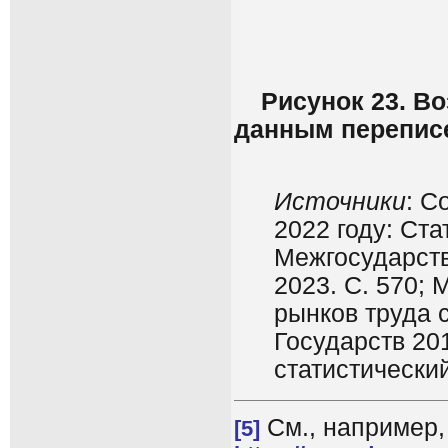
Рисунок 23. В
данным переписе
Источники
: С
2022 году: Ста
Межгосударств
2023. С. 570;
рынков труда 
Государств 20
статистический
См., например, 
[5]