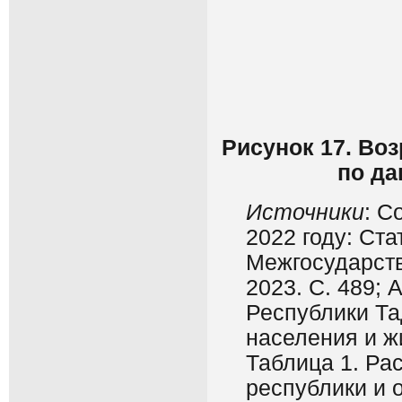
Рисунок 17. Во
по да
Источники
: С
2022 году: Ста
Межгосударств
2023. С. 489; 
Республики Та
населения и ж
Таблица 1. Ра
республики и о