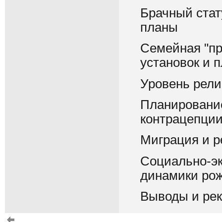
Брачный стат
планы
Семейная "пр
установок и 
Уровень рели
Планирование
контрацепци
Миграция и р
Социально-эк
динамики ро
Выводы и ре