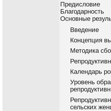
Предисловие
Благодарность
Основные резул
Введение
Концепция вы
Методика сб
Репродуктивн
Календарь р
Уровень обра
репродуктивн
Репродуктивн
сельских же