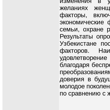
изменения в у
желаниях женщ
факторы, вклю
экономические 
семьи, охране р
Результаты опро
Узбекистане по
факторов. На
удовлетворени
благодаря бесп
преобразованиям
доверия в буду
молодое поколен
по сравнению с 