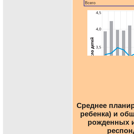
Всего
Среднее планир
ребенка) и об
рожденных и
респон