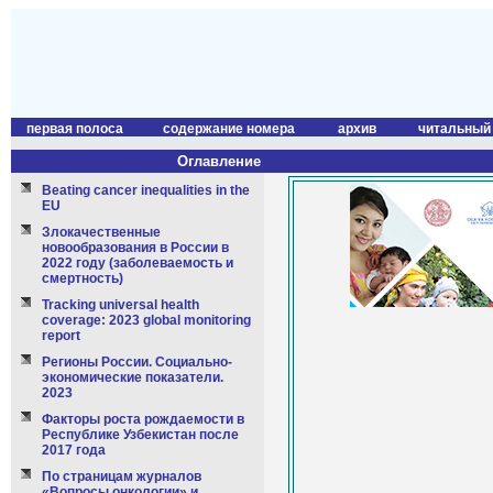
первая полоса
содержание номера
архив
читальный
Оглавление
Beating cancer inequalities in the
EU
Злокачественные
новообразования в России в
2022 году (заболеваемость и
смертность)
Tracking universal health
coverage: 2023 global monitoring
report
Регионы России. Социально-
экономические показатели.
2023
Факторы роста рождаемости в
Республике Узбекистан после
2017 года
По страницам журналов
«Вопросы онкологии» и