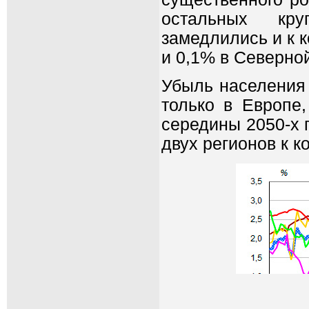
остальных кру
замедлились и к к
и 0,1% в Северно
Убыль населения 
только в Европе
середины 2050-х 
двух регионов к к