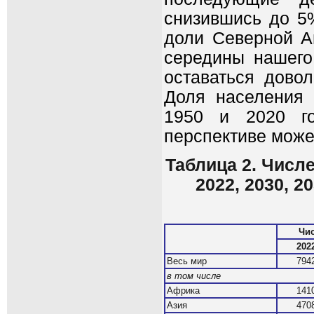
снизившись до 5
доли Северной А
середины нашего 
оставаться дово
Доля населения 
1950 и 2020 г
перспективе може
Таблица 2. Числе
2022, 2030, 2
Чис
202
Весь мир
794
в том числе
Африка
141
Азия
470