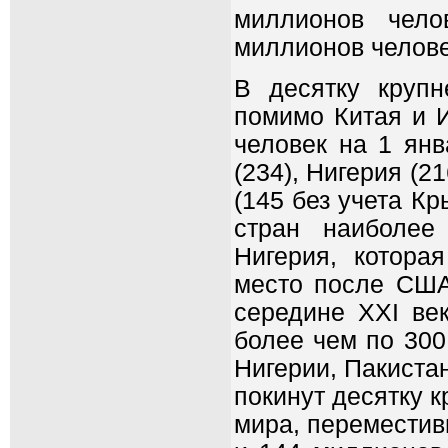
миллионов чело
миллионов челове
В десятку крупн
помимо Китая и 
человек на 1 янв
(234), Нигерия (2
(145 без учета К
стран наиболее
Нигерия, котора
место после США
середине XXI ве
более чем по 300
Нигерии, Пакистан
покинут десятку 
мира, переместивш