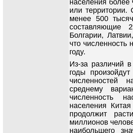
населения более 
или территории. 
менее 500 тысяч
составляющие 
Болгарии, Латвии
что численность 
году.
Из-за различий 
годы произойдут
численностей н
среднему вари
численность на
населения Китая
продолжит раст
миллионов челове
наибольшего зн