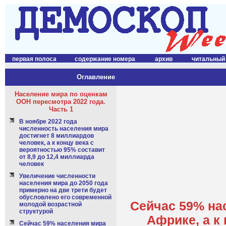
первая полоса
содержание номера
архив
читальный
Оглавление
Население мира по оценкам
ООН пересмотра 2022 года.
Часть 1
В ноябре 2022 года
численность населения мира
достигнет 8 миллиардов
человек, а к концу века с
вероятностью 95% составит
от 8,9 до 12,4 миллиарда
человек
Увеличение численности
населения мира до 2050 года
примерно на две трети будет
обусловлено его современной
Сейчас 59% нас
молодой возрастной
структурой
Африке, а к 
Сейчас 59% населения мира