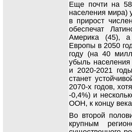
Еще почти на 58
населения мира) 
в прирост числе
обеспечат Лати
Америка (45), а
Европы в 2050 год
году (на 40 мил
убыль населения 
и 2020-2021 годы
станет устойчиво
2070-х годов, хот
-0,4%) и несколь
ООН, к концу века 
Во второй полов
крупным регион
существенного ро