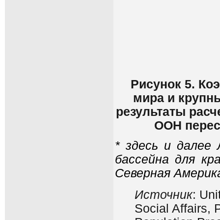
Рисунок 5. Ко
мира и крупны
результаты расч
ООН пересм
* здесь и далее
бассейна для кр
Северная
Америк
Источник
: Un
Social Affairs,