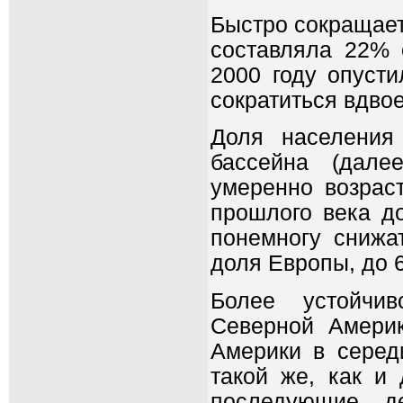
Быстро сокращает
составляла 22% 
2000 году опуст
сократиться вдвое
Доля населения
бассейна (дале
умеренно возрас
прошлого века до
понемногу снижат
доля Европы, до 
Более устойчив
Северной Амери
Америки в серед
такой же, как и
последующие де