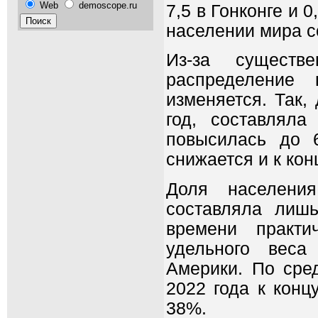
Web
demoscope.ru
7,5 в Гонконге и 0
населении мира с
Из-за существ
распределение
изменяется. Так,
год, составлял
повысилась до 
снижается и к кон
Доля населени
составляла лиш
времени практи
удельного веса
Америки. По сре
2022 года к конц
38%.