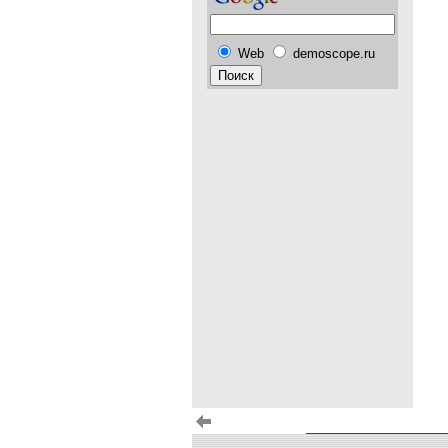
Web
demoscope.ru