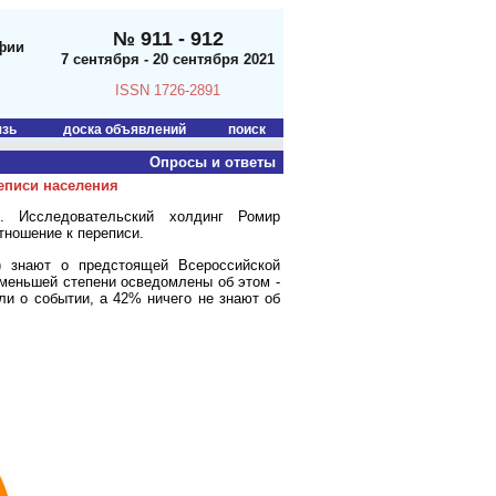
№ 911 - 912
фии
7 сентября - 20 сентября 2021
ISSN 1726-2891
язь
доска объявлений
поиск
Опросы и ответы
еписи населения
. Исследовательский холдинг Ромир
тношение к переписи.
) знают о предстоящей Всероссийской
 меньшей степени осведомлены об этом -
ли о событии, а 42% ничего не знают об