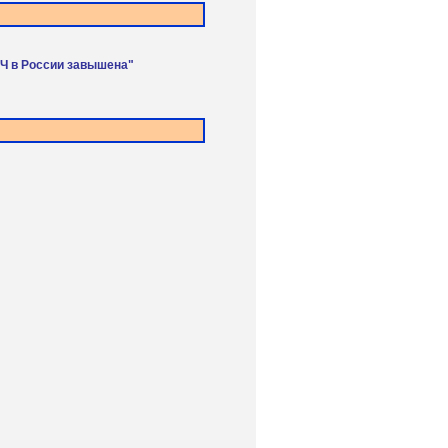
ИЧ в России завышена"