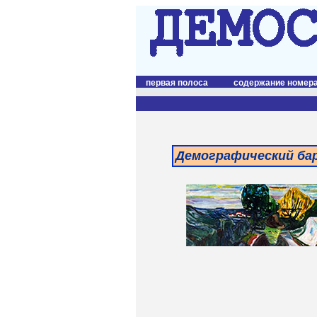
первая полоса
содержание номер
Демографический ба