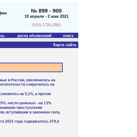
№ 899 - 900
фии
19 апреля - 2 мая 2021
ISSN 1726-2891
язь
доска объявлений
поиск
Карта сайта
ных в России, увеличилось на
посягательств сократилось на
снизилось на 5,1%, а против
 5%, число раненых - на 13%
ершивших преступления
ов, вступившим в законную силу,
та 2021 года содержалось 479,4