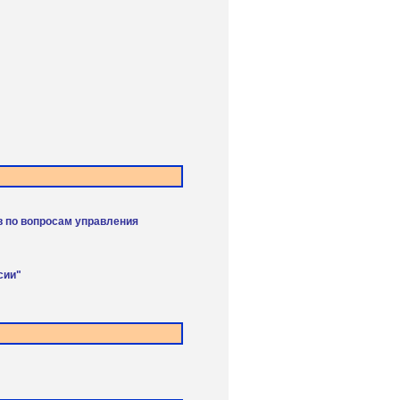
в по вопросам управления
сии"