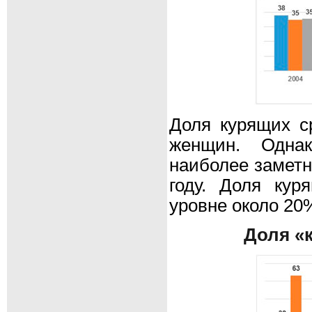
Доля курящих с
женщин. Одна
наиболее заметн
году. Доля ку
уровне около 20
Доля «