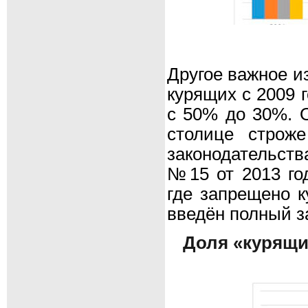
Другое важное и
курящих с 2009 
с 50% до 30%. О
столице строже
законодательств
№15 от 2013 год
где запрещено к
введён полный з
Доля «курящи