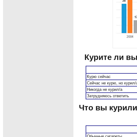
Курите ли вы
Курю сейчас
Сейчас не курю, но курил
Никогда не курил/а
Затрудняюсь ответить
Что вы курили
Обычные сигареты