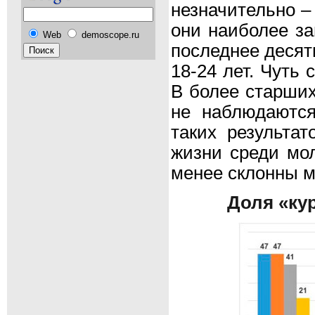
незначительно –
они наиболее за
Web
demoscope.ru
последнее десят
18-24 лет. Чуть 
В более старших
не наблюдаютс
таких результа
жизни среди мо
менее склонны м
Доля «ку