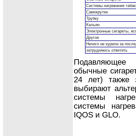
Системы нагревания табак
Самокрутки
Трубку
Кальян
Электронные сигареты, ис
Другое
Ничего не курили за после
затрудняюсь ответить
Подавляющее 
обычные сигарет
24 лет) также 
выбирают альтер
системы нагре
системы нагрев
IQOS и GLO.