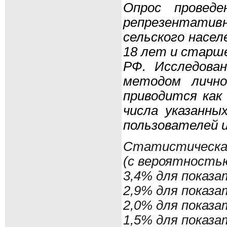
Опрос провед
репрезентативн
сельского насел
18 лет и старше
РФ. Исследова
методом лично
приводится как
числа указанных
пользователей 
Статистическая
(с вероятностью
3,4% для показа
2,9% для показа
2,0% для показа
1,5% для показа